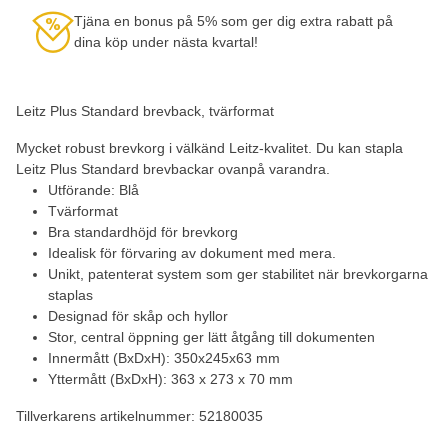
Tjäna en bonus på 5% som ger dig extra rabatt på
dina köp under nästa kvartal!
Leitz Plus Standard brevback, tvärformat
Mycket robust brevkorg i välkänd Leitz-kvalitet. Du kan stapla
Leitz Plus Standard brevbackar ovanpå varandra.
Utförande: Blå
Tvärformat
Bra standardhöjd för brevkorg
Idealisk för förvaring av dokument med mera.
Unikt, patenterat system som ger stabilitet när brevkorgarna
staplas
Designad för skåp och hyllor
Stor, central öppning ger lätt åtgång till dokumenten
Innermått (BxDxH): 350x245x63 mm
Yttermått (BxDxH): 363 x 273 x 70 mm
Tillverkarens artikelnummer: 52180035