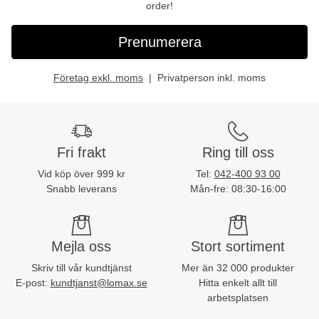
order!
Prenumerera
Företag exkl. moms
Privatperson inkl. moms
Fri frakt
Ring till oss
Vid köp över 999 kr
Tel:
042-400 93 00
Snabb leverans
Mån-fre: 08:30-16:00
Mejla oss
Stort sortiment
Skriv till vår kundtjänst
Mer än 32 000 produkter
E-post:
kundtjanst@lomax.se
Hitta enkelt allt till
arbetsplatsen