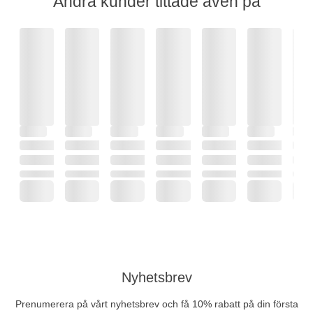
Andra kunder tittade även på
Nyhetsbrev
Prenumerera på vårt nyhetsbrev och få 10% rabatt på din första