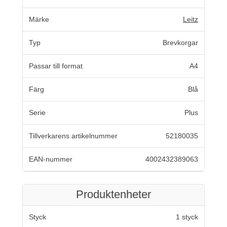
Märke
Leitz
Typ
Brevkorgar
Passar till format
A4
Färg
Blå
Serie
Plus
Tillverkarens artikelnummer
52180035
EAN-nummer
4002432389063
Produktenheter
Styck
1 styck