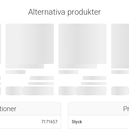
Alternativa produkter
tioner
P
7171657
Styck