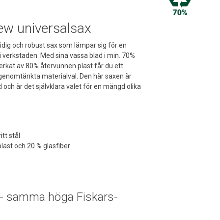
ew universalsax
dig och robust sax som lämpar sig för en
 verkstaden. Med sina vassa blad i min. 70%
verkat av 80% återvunnen plast får du ett
genomtänkta materialval. Den här saxen är
d och är det självklara valet för en mängd olika
tt stål
last och 20 % glasfiber
 - samma höga Fiskars-