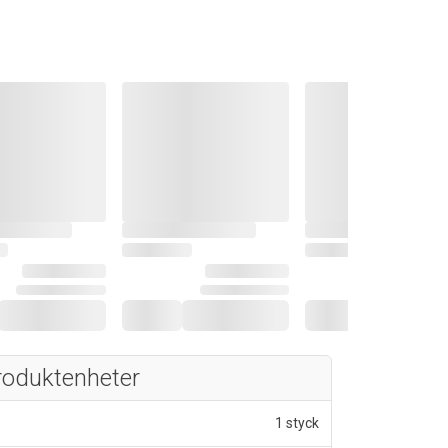
roduktenheter
1 styck