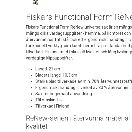
Fiskars Functional Form ReN
Fiskars Functional Form ReNew universalsax är en mångsi
mängd olika vardagsuppgifter - hemma, på kontoret och i
återvunnet rostfritt stål och ett ergonomiskt handtag till
funktionellt verktyg som kombinerar bra prestanda med 
tillverkad i Finland med fokus på kvalitet och lång livsläng
vardagliga klippuppgifter.
Längd: 21 cm
Bladets längd: 10,3 cm
Starka blad tillverkade av min. 70% återvunnet rostfri
Ergonomiskt handtag tillverkat av 80 % återvunnen p
Sax för högerhänt användning
Tål maskindisk
Tillverkad i Finland
ReNew-serien i återvunna material
kvalitet