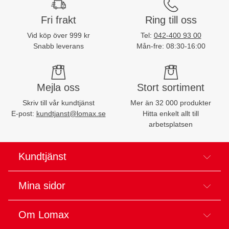
Fri frakt
Ring till oss
Vid köp över 999 kr
Tel:
042-400 93 00
Snabb leverans
Mån-fre: 08:30-16:00
Mejla oss
Stort sortiment
Skriv till vår kundtjänst
Mer än 32 000 produkter
E-post:
kundtjanst@lomax.se
Hitta enkelt allt till
arbetsplatsen
Kundtjänst
Mina sidor
Om Lomax