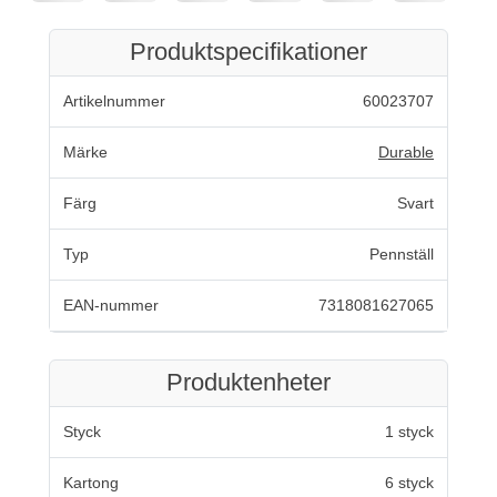
Produktspecifikationer
Artikelnummer
60023707
Märke
Durable
Färg
Svart
Typ
Pennställ
EAN-nummer
7318081627065
Produktenheter
Styck
1 styck
Kartong
6 styck