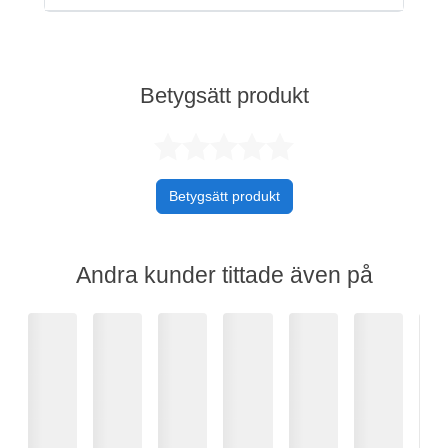
Betygsätt produkt
Betygsatt 0 av 
Betygsätt produkt
Andra kunder tittade även på