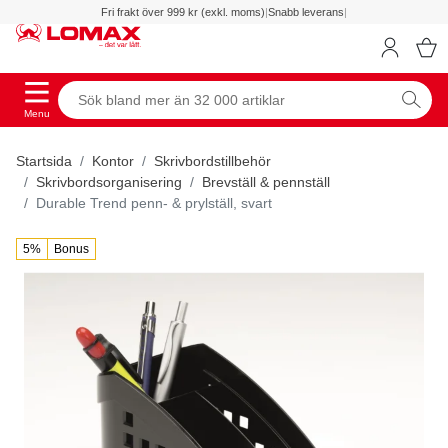
Fri frakt över 999 kr (exkl. moms)
|
Snabb leverans
|
Menu
Startsida
Kontor
Skrivbordstillbehör
Skrivbordsorganisering
Brevställ & pennställ
Durable Trend penn- & prylställ, svart
5%
Bonus