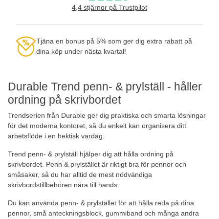
4,4 stjärnor på Trustpilot
Tjäna en bonus på 5% som ger dig extra rabatt på
dina köp under nästa kvartal!
Durable Trend penn- & prylställ - håller
ordning på skrivbordet
Trendserien från Durable ger dig praktiska och smarta lösningar
för det moderna kontoret, så du enkelt kan organisera ditt
arbetsflöde i en hektisk vardag.
Trend penn- & prylställ hjälper dig att hålla ordning på
skrivbordet. Penn & prylstället är riktigt bra för pennor och
småsaker, så du har alltid de mest nödvändiga
skrivbordstillbehören nära till hands.
Du kan använda penn- & prylstället för att hålla reda på dina
pennor, små anteckningsblock, gummiband och många andra