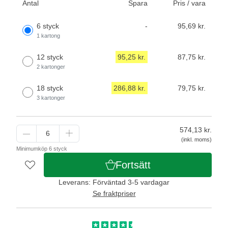
Antal
Spara
Pris / vara
6 styck
-
95,69 kr.
1 kartong
12 styck
95,25 kr.
87,75 kr.
2 kartonger
18 styck
286,88 kr.
79,75 kr.
3 kartonger
574,13
kr.
(inkl. moms)
Minimumköp 6 styck
Fortsätt
Leverans: Förväntad 3-5 vardagar
Se fraktpriser