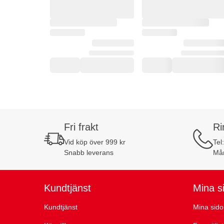
Fri frakt
Ri
Vid köp över 999 kr
Tel
Snabb leverans
Mån
Kundtjänst
Mina s
Kundtjänst
Mina sido