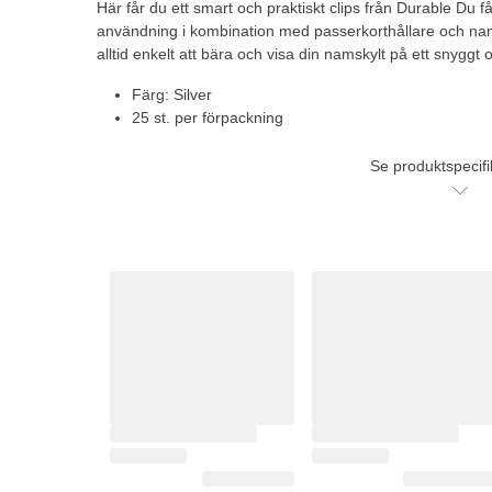
Här får du ett smart och praktiskt clips från Durable Du får
användning i kombination med passerkorthållare och nam
alltid enkelt att bära och visa din namskylt på ett snyggt o
Färg: Silver
25 st. per förpackning
Se produktspecifi