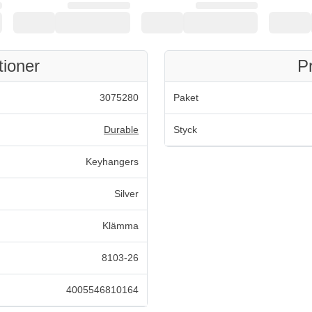
tioner
P
3075280
Paket
Durable
Styck
Keyhangers
Silver
Klämma
8103-26
4005546810164