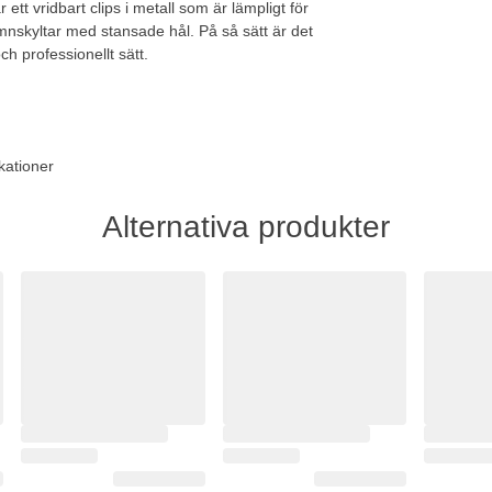
 ett vridbart clips i metall som är lämpligt för
nskyltar med stansade hål. På så sätt är det
ch professionellt sätt.
kationer
Alternativa produkter