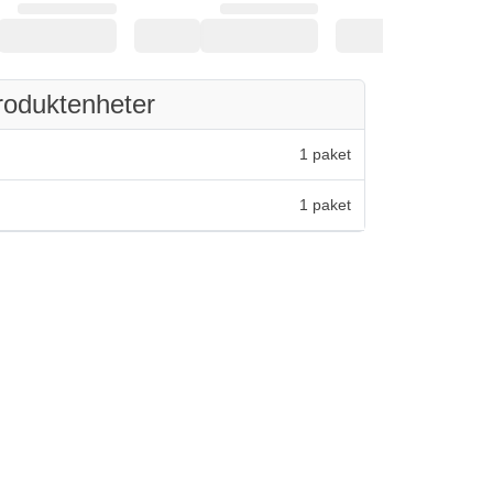
roduktenheter
1 paket
1 paket