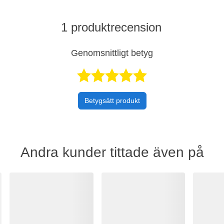
1 produktrecension
Genomsnittligt betyg
Betygsatt 5 
Betygsätt produkt
Andra kunder tittade även på