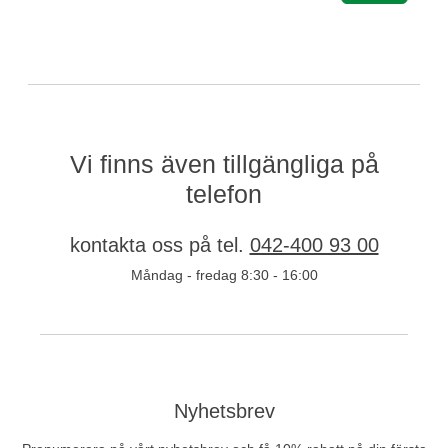
Vi finns även tillgängliga på
telefon
kontakta oss på tel.
042-400 93 00
Måndag - fredag ​​8:30 - 16:00
Nyhetsbrev