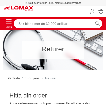
Fri frakt över 999 kr (exkl. moms)
|
Snabb leverans
|
Menu
Returer
Startsida
Kundtjänst
Returer
Hitta din order
Ange ordernummer och postnummer för att starta din