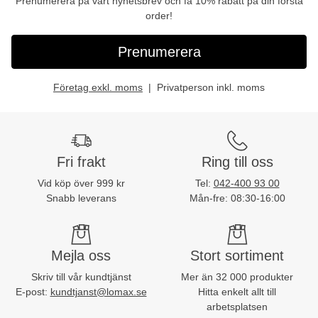
Prenumerera på vårt nyhetsbrev och få 10% rabatt på din första
order!
Prenumerera
Företag exkl. moms
Privatperson inkl. moms
Fri frakt
Ring till oss
Vid köp över 999 kr
Tel:
042-400 93 00
Snabb leverans
Mån-fre: 08:30-16:00
Mejla oss
Stort sortiment
Skriv till vår kundtjänst
Mer än 32 000 produkter
E-post:
kundtjanst@lomax.se
Hitta enkelt allt till
arbetsplatsen