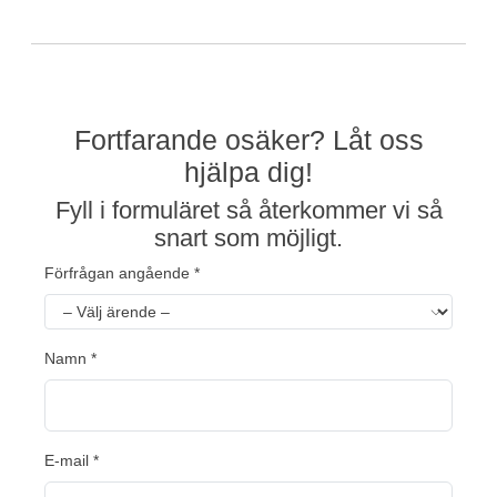
Fortfarande osäker? Låt oss
hjälpa dig!
Fyll i formuläret så återkommer vi så
snart som möjligt.
Förfrågan angående *
Namn *
E-mail *