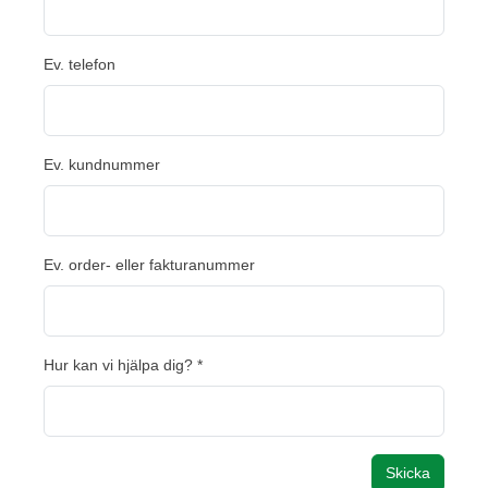
Ev. telefon
Ev. kundnummer
Ev. order- eller fakturanummer
Hur kan vi hjälpa dig? *
Skicka