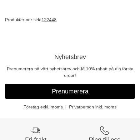
Produkter per sida
12
24
48
Nyhetsbrev
Prenumerera på vårt nyhetsbrev och få 10% rabatt på din första
order!
Prenumerera
Företag exkl. moms
Privatperson inkl. moms
Fri frakt
Ring till oss