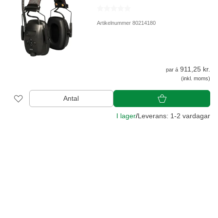
Artikelnummer 80214180
911,25 kr.
par á
(inkl. moms)
Antal
I lager
/
Leverans: 1-2 vardagar