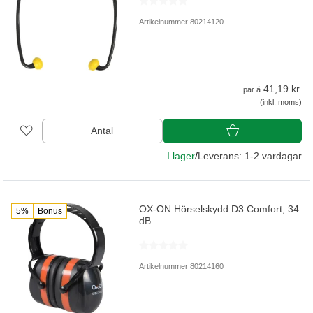
Artikelnummer 80214120
41,19 kr.
par á
(inkl. moms)
Antal
I lager
/
Leverans: 1-2 vardagar
OX-ON Hörselskydd D3 Comfort, 34
5%
Bonus
dB
Artikelnummer 80214160