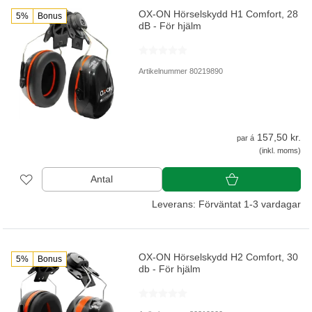
OX-ON Hörselskydd H1 Comfort, 28
5%
Bonus
dB - För hjälm
Artikelnummer 80219890
157,50 kr.
par á
(inkl. moms)
Antal
Leverans: Förväntat 1-3 vardagar
OX-ON Hörselskydd H2 Comfort, 30
5%
Bonus
db - För hjälm