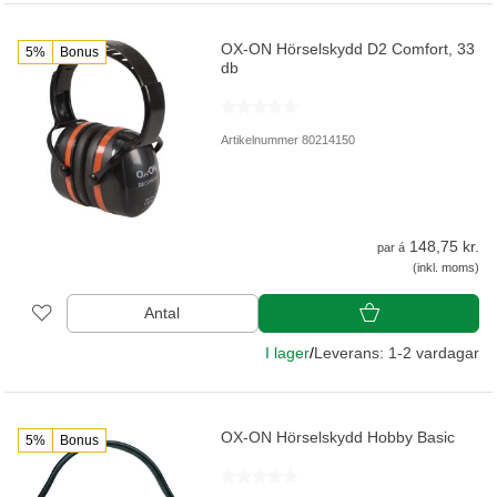
OX-ON Hörselskydd D2 Comfort, 33
5%
Bonus
db
Artikelnummer 80214150
148,75 kr.
par á
(inkl. moms)
Antal
I lager
/
Leverans: 1-2 vardagar
OX-ON Hörselskydd Hobby Basic
5%
Bonus