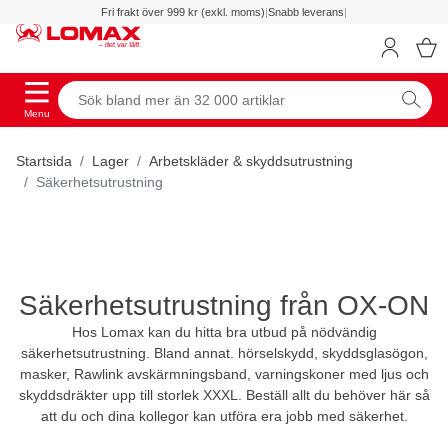
Fri frakt över 999 kr (exkl. moms)
|
Snabb leverans
|
Menu
Startsida
Lager
Arbetskläder & skyddsutrustning
Säkerhetsutrustning
Säkerhetsutrustning från OX-ON
Hos Lomax kan du hitta bra utbud på nödvändig
säkerhetsutrustning. Bland annat. hörselskydd, skyddsglasögon,
masker, Rawlink avskärmningsband, varningskoner med ljus och
skyddsdräkter upp till storlek XXXL. Beställ allt du behöver här så
att du och dina kollegor kan utföra era jobb med säkerhet.