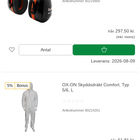
Artikelnummer 80219900
297,50 kr.
från
(inkl. moms)
Antal
Leverans: 2026-08-09
OX-ON Skyddsdräkt Comfort, Typ
5%
Bonus
5/6, L
Artikelnummer 80214261