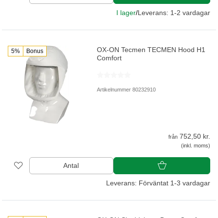
I lager
/
Leverans: 1-2 vardagar
OX-ON Tecmen TECMEN Hood H1
5%
Bonus
Comfort
Artikelnummer 80232910
752,50 kr.
från
(inkl. moms)
Antal
Leverans: Förväntat 1-3 vardagar