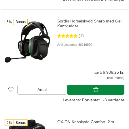
Sordin Hörselskydd Sharp med Gel
5%
Bonus
Kantkuddar
(1)
Artikelnummer 80219920
6 986,25 kr.
par á
(inkl. moms)
Antal
Leverans: Förväntat 1-3 vardagar
OX-ON Knäskydd Comfort, 2 st.
5%
Bonus