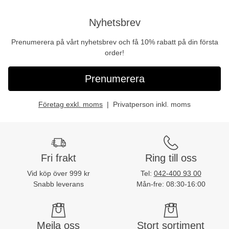
Nyhetsbrev
Prenumerera på vårt nyhetsbrev och få 10% rabatt på din första
order!
Prenumerera
Företag exkl. moms
Privatperson inkl. moms
Fri frakt
Ring till oss
Vid köp över 999 kr
Tel:
042-400 93 00
Snabb leverans
Mån-fre: 08:30-16:00
Mejla oss
Stort sortiment