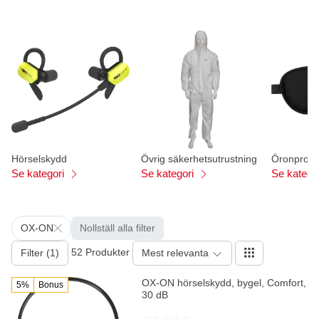
Hörselskydd
Övrig säkerhetsutrustning
Öronpropp
Se kategori
Se kategori
Se katego
OX-ON
Nollställ alla filter
52 Produkter
Filter (1)
Mest relevanta
OX-ON hörselskydd, bygel, Comfort,
5%
Bonus
30 dB