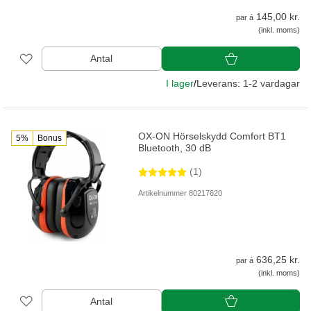
145,00 kr.
par á
(inkl. moms)
Antal
I lager
/
Leverans: 1-2 vardagar
OX-ON Hörselskydd Comfort BT1
5%
Bonus
Bluetooth, 30 dB
(1)
Artikelnummer 80217620
636,25 kr.
par á
(inkl. moms)
Antal