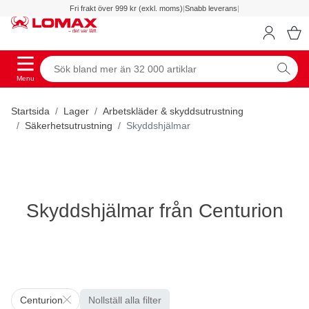
Fri frakt över 999 kr (exkl. moms)
|
Snabb leverans
|
Menu
Startsida
Lager
Arbetskläder & skyddsutrustning
Säkerhetsutrustning
Skyddshjälmar
Skyddshjälmar från Centurion
Centurion
Nollställ alla filter