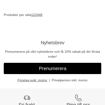
Produkter per sida
12
24
48
Nyhetsbrev
Prenumerera på vårt nyhetsbrev och få 10% rabatt på din första
order!
Prenumerera
Företag exkl. moms
Privatperson inkl. moms
Fri frakt
Ring till oss