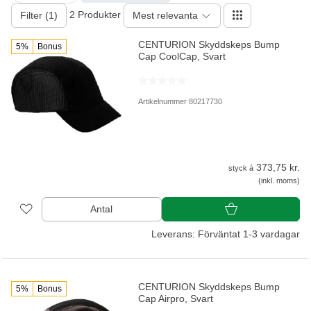
2 Produkter
Filter (1)
Mest relevanta
CENTURION Skyddskeps Bump
5%
Bonus
Cap CoolCap, Svart
Artikelnummer 80217730
373,75 kr.
styck á
(inkl. moms)
Antal
Leverans: Förväntat 1-3 vardagar
CENTURION Skyddskeps Bump
5%
Bonus
Cap Airpro, Svart