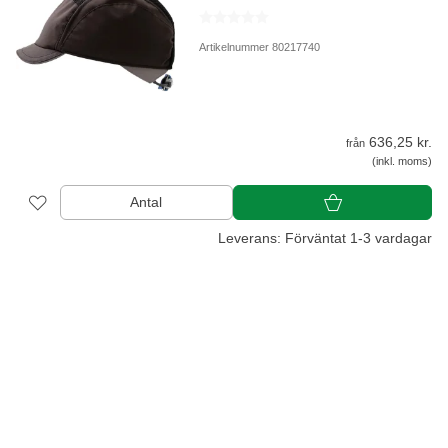
Artikelnummer 80217740
636,25 kr.
från
(inkl. moms)
Antal
Leverans: Förväntat 1-3 vardagar