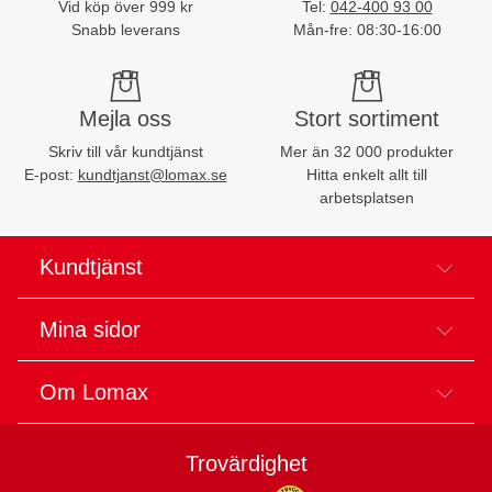
Vid köp över 999 kr
Tel:
042-400 93 00
Snabb leverans
Mån-fre: 08:30-16:00
Mejla oss
Stort sortiment
Skriv till vår kundtjänst
Mer än 32 000 produkter
E-post:
kundtjanst@lomax.se
Hitta enkelt allt till
arbetsplatsen
Kundtjänst
Mina sidor
Om Lomax
Trovärdighet