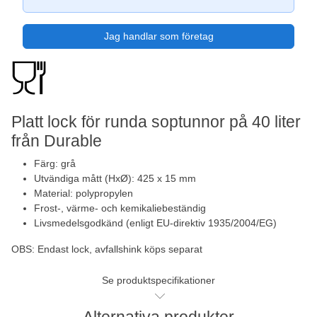
Jag handlar som företag
Platt lock för runda soptunnor på 40 liter
från Durable
Färg: grå
Utvändiga mått (HxØ): 425 x 15 mm
Material: polypropylen
Frost-, värme- och kemikaliebeständig
Livsmedelsgodkänd (enligt EU-direktiv 1935/2004/EG)
OBS: Endast lock, avfallshink köps separat
Se produktspecifikationer
Alternativa produkter