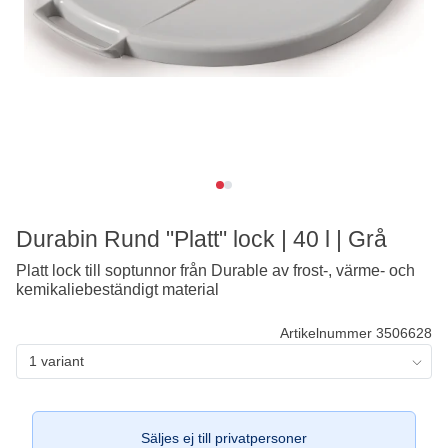
Durabin Rund "Platt" lock | 40 l | Grå
Platt lock till soptunnor från Durable av frost-, värme- och
kemikaliebeständigt material
Artikelnummer 3506628
1 variant
Säljes ej till privatpersoner