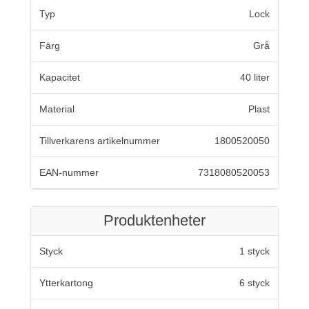
Typ
Lock
Färg
Grå
Kapacitet
40 liter
Material
Plast
Tillverkarens artikelnummer
1800520050
EAN-nummer
7318080520053
Produktenheter
Styck
1 styck
Ytterkartong
6 styck