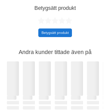
Betygsätt produkt
Betygsatt 0 av 
Betygsätt produkt
Andra kunder tittade även på