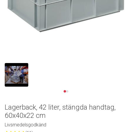
Se video
Lagerback, 42 liter, stängda handtag,
60x40x22 cm
Livsmedelsgodkänd