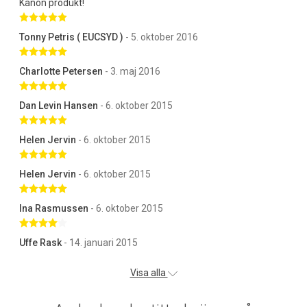
Kanon produkt!
Betygsatt 5 av 5 stjärnor
Tonny Petris ( EUCSYD )
- 5. oktober 2016
Betygsatt 5 av 5 stjärnor
Charlotte Petersen
- 3. maj 2016
Betygsatt 5 av 5 stjärnor
Dan Levin Hansen
- 6. oktober 2015
Betygsatt 5 av 5 stjärnor
Helen Jervin
- 6. oktober 2015
Betygsatt 5 av 5 stjärnor
Helen Jervin
- 6. oktober 2015
Betygsatt 5 av 5 stjärnor
Ina Rasmussen
- 6. oktober 2015
Betygsatt 4 av 5 stjärnor
Uffe Rask
- 14. januari 2015
Visa alla