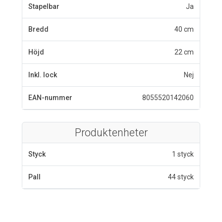
Stapelbar
Ja
Bredd
40 cm
Höjd
22 cm
Inkl. lock
Nej
EAN-nummer
8055520142060
Produktenheter
Styck
1 styck
Pall
44 styck