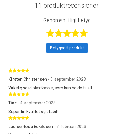
11 produktrecensioner
Genomsnittligt betyg
Betygsatt 4,9 a
Betygsätt produkt
Betygsatt 5 av 5 stjärnor
Kirsten Christensen
- 5. september 2023
Virkelig solid plastkasse, som kan holde til alt.
Betygsatt 5 av 5 stjärnor
Tine
- 4. september 2023
Super fin kvalitet og stabil!
Betygsatt 5 av 5 stjärnor
Louise Rode Eskildsen
- 7. februari 2023