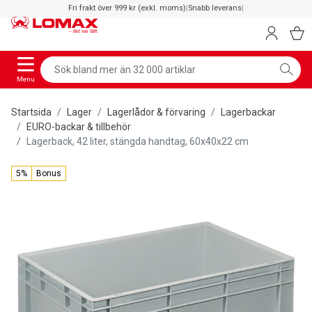
Fri frakt över 999 kr (exkl. moms)
|
Snabb leverans
|
Menu
Startsida
Lager
Lagerlådor & förvaring
Lagerbackar
EURO-backar & tillbehör
Lagerback, 42 liter, stängda handtag, 60x40x22 cm
5%
Bonus