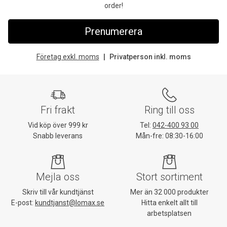
order!
Prenumerera
Företag exkl. moms
Privatperson inkl. moms
Fri frakt
Ring till oss
Vid köp över 999 kr
Tel:
042-400 93 00
Snabb leverans
Mån-fre: 08:30-16:00
Mejla oss
Stort sortiment
Skriv till vår kundtjänst
Mer än 32 000 produkter
E-post:
kundtjanst@lomax.se
Hitta enkelt allt till
arbetsplatsen