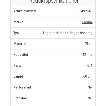
Produktspecifikationer
Artikelnummer
3497640
Märke
Lomax
Typ
Lagerback med stängda handtag
Material
Plast
Kapacitet
42 liter
Färg
Grå
Längd
60 cm
Perforerad
Nej
Stackbar
Nej