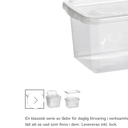
En klassisk serie av lådor för daglig förvaring i verksam
lätt att se vad som finns i dem. Levereras inkl. lock.