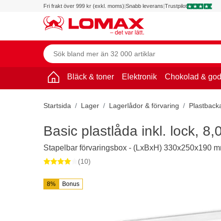
Fri frakt över 999 kr (exkl. moms)
|
Snabb leverans
|
Trustpilot
Bläck & toner
Elektronik
Chokolad & god
Startsida
Lager
Lagerlådor & förvaring
Plastback
Basic plastlåda inkl. lock, 8,0 
Stapelbar förvaringsbox - (LxBxH) 330x250x190 
(10)
8%
Bonus