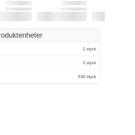
roduktenheter
1 styck
5 styck
530 styck