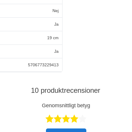
Nej
Ja
19 cm
Ja
5706773229413
10 produktrecensioner
Genomsnittligt betyg
Betygsatt 4,