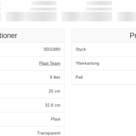
tioner
P
3501880
Styck
Plast Team
Ytterkartong
9 liter
Pall
25 cm
32,8 cm
Plast
Transparent