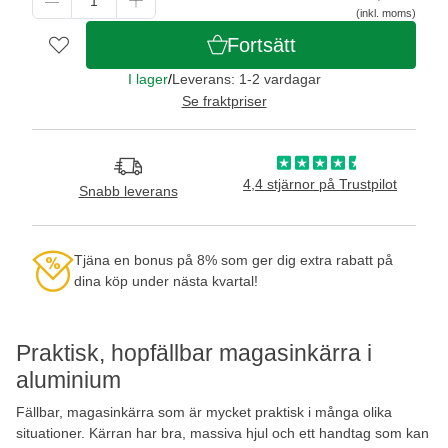
(inkl. moms)
Fortsätt
I lager
/
Leverans: 1-2 vardagar
Se fraktpriser
4,4 stjärnor på Trustpilot
Snabb leverans
Tjäna en bonus på 8% som ger dig extra rabatt på
dina köp under nästa kvartal!
Praktisk, hopfällbar magasinkärra i
aluminium
Fällbar, magasinkärra som är mycket praktisk i många olika
situationer. Kärran har bra, massiva hjul och ett handtag som kan