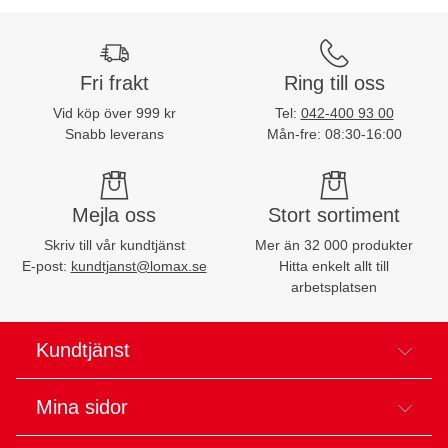
Fri frakt
Ring till oss
Vid köp över 999 kr
Tel:
042-400 93 00
Snabb leverans
Mån-fre: 08:30-16:00
Mejla oss
Stort sortiment
Skriv till vår kundtjänst
Mer än 32 000 produkter
E-post:
kundtjanst@lomax.se
Hitta enkelt allt till
arbetsplatsen
Kundtjänst
Mina sidor