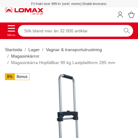
Fri frakt över 999 kr (exkl. moms)
|
Snabb leverans
|
Menu
Startsida
Lager
Vagnar & transportutrustning
Magasinkärror
Magasinkärra Hopfällbar 90 kg Lastplattform 285 mm
8%
Bonus