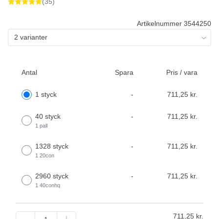
(35)
Artikelnummer 3544250
2 varianter
Antal
Spara
Pris / vara
1 styck
-
711,25 kr.
40 styck
-
711,25 kr.
1 pall
1328 styck
-
711,25 kr.
1 20con
2960 styck
-
711,25 kr.
1 40conhq
711,25
kr.