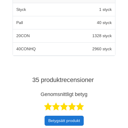
Styck
1 styck
Pall
40 styck
20CON
1328 styck
40CONHQ
2960 styck
35 produktrecensioner
Genomsnittligt betyg
Betygsatt 4,8 a
Betygsätt produkt