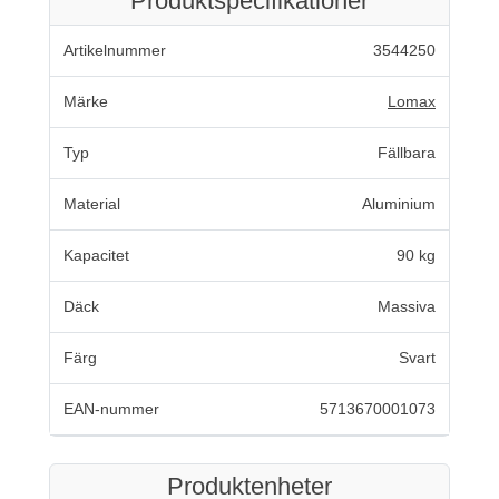
Produktspecifikationer
Artikelnummer
3544250
Märke
Lomax
Typ
Fällbara
Material
Aluminium
Kapacitet
90 kg
Däck
Massiva
Färg
Svart
EAN-nummer
5713670001073
Produktenheter