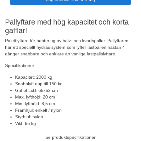
Pallyftare med hög kapacitet och korta
gafflar!
Palettlyftare för hantering av halv- och kvartspallar. Pallyftaren
har ett speciellt hydraulsystem som lyfter lastpallen nästan 4
gånger snabbare och enklare än vanliga lastpallslyftare.
Specifikationer:
Kapacitet: 2000 kg
Snabblyft upp till 150 kg
Gaffel LxB: 65x52 cm
Max. lyfthöjd: 20 cm
Min. lyfthöjd: 8,5 cm
Framhjul: enkelt / nylon
Styrhjul: nylon
Vikt: 65 kg
Se produktspecifikationer