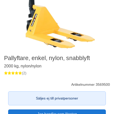
Pallyftare, enkel, nylon, snabblyft
2000 kg, nylon/nylon
(2)
Artikelnummer 3569500
Säljes ej till privatpersoner
Jag handlar som företag