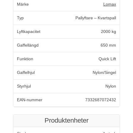
Märke
Lomax
Typ
Pallyftare – Kvartspall
Lyftkapacitet
2000 kg
Gaffellängd
650 mm
Funktion
Quick Lift
Gaffelhjul
Nylon/Singel
Styrhjul
Nylon
EAN-nummer
7332687072432
Produktenheter