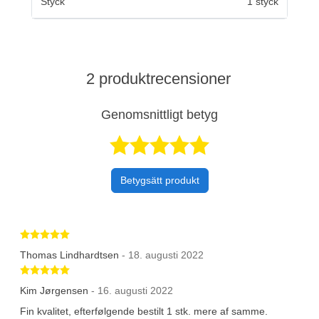
Styck
1 styck
2 produktrecensioner
Genomsnittligt betyg
Betygsatt 5 av 
Betygsätt produkt
Betygsatt 5 av 5 stjärnor
Thomas Lindhardtsen
- 18. augusti 2022
Betygsatt 5 av 5 stjärnor
Kim Jørgensen
- 16. augusti 2022
Fin kvalitet, efterfølgende bestilt 1 stk. mere af samme.