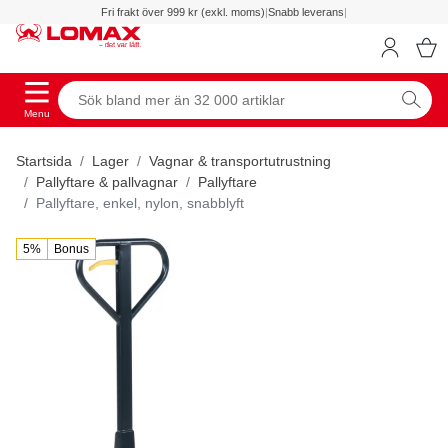
Fri frakt över 999 kr (exkl. moms)
|
Snabb leverans
|
Menu
Startsida
Lager
Vagnar & transportutrustning
Pallyftare & pallvagnar
Pallyftare
Pallyftare, enkel, nylon, snabblyft
5%
Bonus