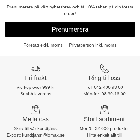
Prenumerera på vårt nyhetsbrev och få 10% rabatt på din första
order!
Prenumerera
Företag exkl. moms
Privatperson inkl. moms
Fri frakt
Ring till oss
Vid köp över 999 kr
Tel:
042-400 93 00
Snabb leverans
Mån-fre: 08:30-16:00
Mejla oss
Stort sortiment
Skriv till vår kundtjänst
Mer än 32 000 produkter
E-post:
kundtjanst@lomax.se
Hitta enkelt allt till