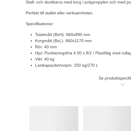
Stall- och skottkärra med korg i polypropylen och med pu
Perfekt till stallet eller verksamheten.
Specifikationer:
Totalmått (BxH): 860x890 mm
Korgmått (BxL): 860x1170 mm
Rör: 40 mm
Hjul: Punkteringsfria 4.00 x 8/2 / Plastfälg med rulla
Vikt: 40 kg
Lastkapacitet/volym: 250 kg/270 L
Se produktspecifi