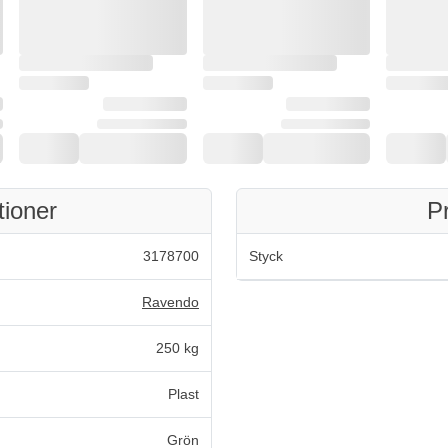
tioner
P
3178700
Styck
Ravendo
250 kg
Plast
Grön