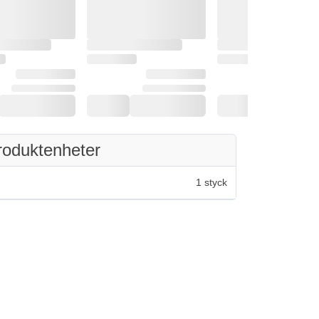
roduktenheter
1 styck