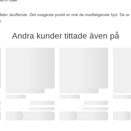
råder skuffende. Det svageste punkt er nok de medfølgende hjul. De er l
å.
Andra kunder tittade även på