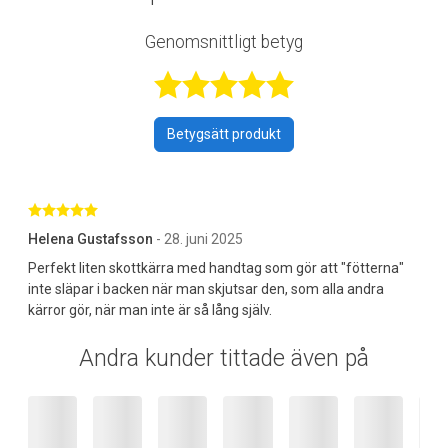
Genomsnittligt betyg
Betygsatt 5 av 
Betygsätt produkt
Betygsatt 5 av 5 stjärnor
Helena Gustafsson
- 28. juni 2025
Perfekt liten skottkärra med handtag som gör att "fötterna"
inte släpar i backen när man skjutsar den, som alla andra
kärror gör, när man inte är så lång själv.
Andra kunder tittade även på