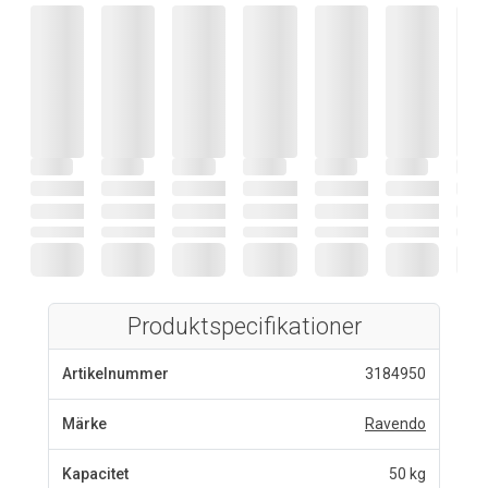
Produktspecifikationer
Artikelnummer
3184950
Märke
Ravendo
Kapacitet
50 kg