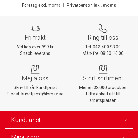
Företag exkl. moms
Privatperson inkl. moms
Fri frakt
Ring till oss
Vid köp över 999 kr
Tel:
042-400 93 00
Snabb leverans
Mån-fre: 08:30-16:00
Mejla oss
Stort sortiment
Skriv till vår kundtjänst
Mer än 32 000 produkter
E-post:
kundtjanst@lomax.se
Hitta enkelt allt till
arbetsplatsen
Kundtjänst
Mina sidor