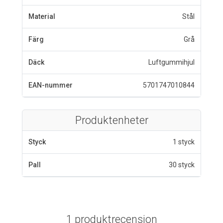
Material
Stål
Färg
Grå
Däck
Luftgummihjul
EAN-nummer
5701747010844
Produktenheter
Styck
1 styck
Pall
30 styck
1 produktrecension