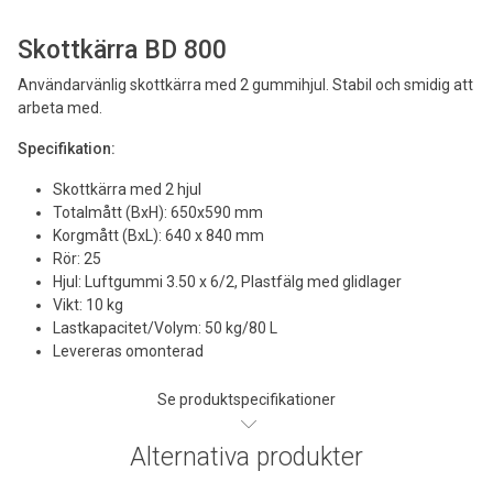
Skottkärra BD 800
Användarvänlig skottkärra med 2 gummihjul. Stabil och smidig att
arbeta med.
Specifikation:
Skottkärra med 2 hjul
Totalmått (BxH): 650x590 mm
Korgmått (BxL): 640 x 840 mm
Rör: 25
Hjul: Luftgummi 3.50 x 6/2, Plastfälg med glidlager
Vikt: 10 kg
Lastkapacitet/Volym: 50 kg/80 L
Levereras omonterad
Se produktspecifikationer
Alternativa produkter