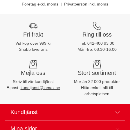
Företag exkl. moms
Privatperson inkl. moms
Fri frakt
Ring till oss
Vid köp över 999 kr
Tel:
042-400 93 00
Snabb leverans
Mån-fre: 08:30-16:00
Mejla oss
Stort sortiment
Skriv till vår kundtjänst
Mer än 32 000 produkter
E-post:
kundtjanst@lomax.se
Hitta enkelt allt till
arbetsplatsen
Kundtjänst
Mina sidor