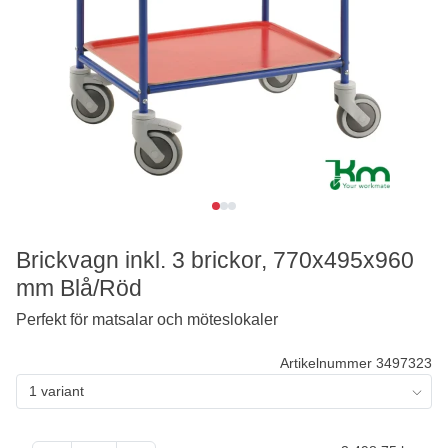
Brickvagn inkl. 3 brickor, 770x495x960
mm Blå/Röd
Perfekt för matsalar och möteslokaler
Artikelnummer 3497323
1 variant