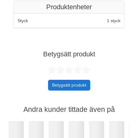
Produktenheter
Styck
1 styck
Betygsätt produkt
Betygsatt 0 av 
Betygsätt produkt
Andra kunder tittade även på