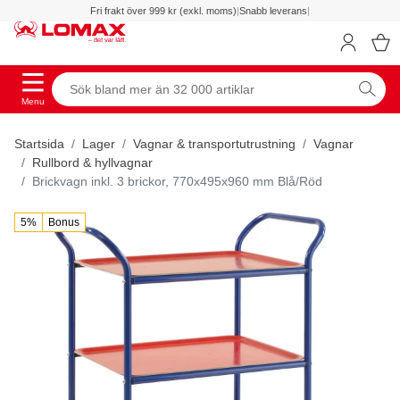
Fri frakt över 999 kr (exkl. moms)
|
Snabb leverans
|
Menu
Startsida
Lager
Vagnar & transportutrustning
Vagnar
Rullbord & hyllvagnar
Brickvagn inkl. 3 brickor, 770x495x960 mm Blå/Röd
5%
Bonus