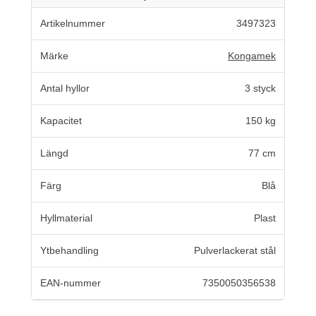
Artikelnummer
3497323
Märke
Kongamek
Antal hyllor
3 styck
Kapacitet
150 kg
Längd
77 cm
Färg
Blå
Hyllmaterial
Plast
Ytbehandling
Pulverlackerat stål
EAN-nummer
7350050356538