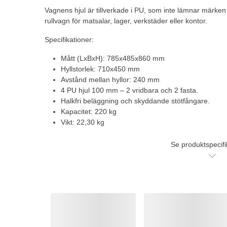
Vagnens hjul är tillverkade i PU, som inte lämnar märke
rullvagn för matsalar, lager, verkstäder eller kontor.
Specifikationer:
Mått (LxBxH): 785x485x860 mm
Hyllstorlek: 710x450 mm
Avstånd mellan hyllor: 240 mm
4 PU hjul 100 mm – 2 vridbara och 2 fasta.
Halkfri beläggning och skyddande stötfångare.
Kapacitet: 220 kg
Vikt: 22,30 kg
Se produktspecifi