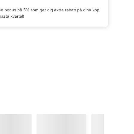
en bonus på 5% som ger dig extra rabatt på dina köp
ästa kvartal!