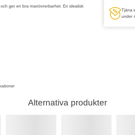
n och ger en bra manövrerbarhet. En idealisk
Tjäna 
under n
kationer
Alternativa produkter