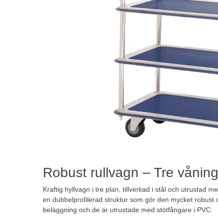
Robust rullvagn – Tre vånin
Kraftig hyllvagn i tre plan, tillverkad i stål och utrustad
en dubbelprofilerad struktur som gör den mycket robust o
beläggning och de är utrustade med stötfångare i PVC.