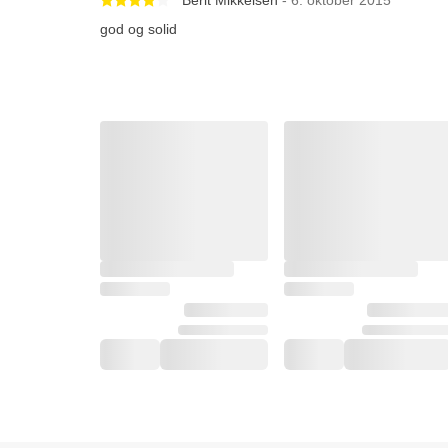
god og solid