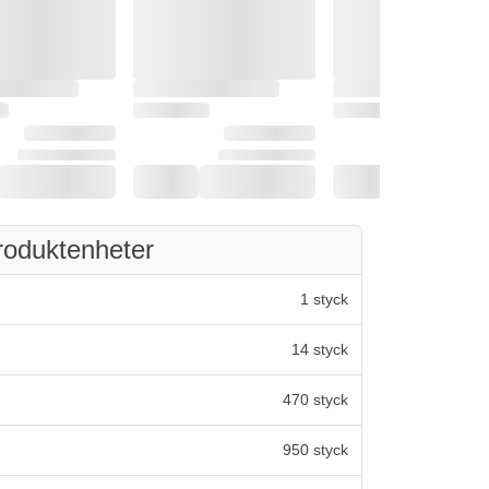
roduktenheter
1 styck
14 styck
470 styck
950 styck