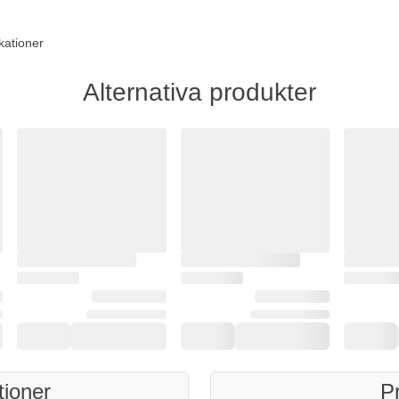
kationer
Alternativa produkter
tioner
P