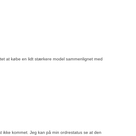
itet at købe en lidt stærkere model sammenlignet med
tsat ikke kommet. Jeg kan på min ordrestatus se at den