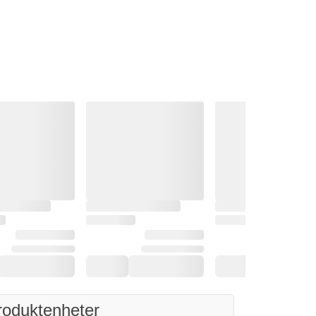
roduktenheter