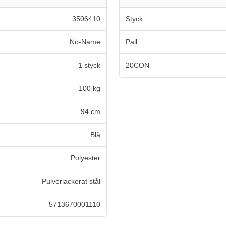
3506410
Styck
No-Name
Pall
1 styck
20CON
100 kg
94 cm
Blå
Polyester
Pulverlackerat stål
5713670001110