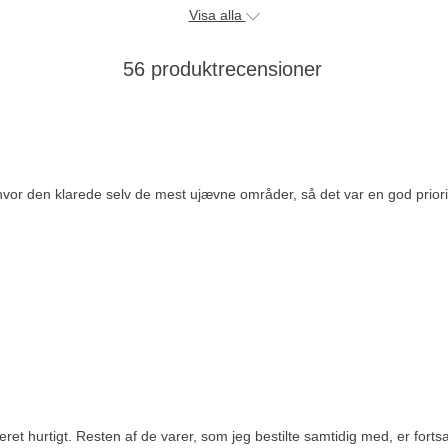
Visa alla
56 produktrecensioner
vor den klarede selv de mest ujævne områder, så det var en god prior
eret hurtigt. Resten af de varer, som jeg bestilte samtidig med, er for