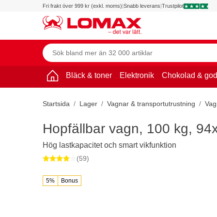
Fri frakt över 999 kr (exkl. moms)
|
Snabb leverans
|
Trustpilot
Bläck & toner
Elektronik
Chokolad & god
Startsida
Lager
Vagnar & transportutrustning
Vag
Hopfällbar vagn, 100 kg, 9
Hög lastkapacitet och smart vikfunktion
(59)
5%
Bonus