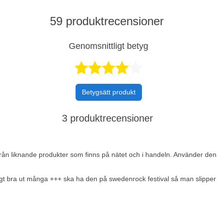
59 produktrecensioner
Genomsnittligt betyg
Betygsatt 4,
Betygsätt produkt
3 produktrecensioner
 från liknande produkter som finns på nätet och i handeln. Använder den 
gt bra ut många +++ ska ha den på swedenrock festival så man slipper b