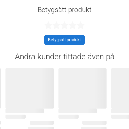
Betygsätt produkt
Betygsatt 0 a
Betygsätt produkt
Andra kunder tittade även på