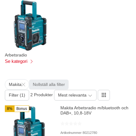
Arbetsradio
Se kategori
Makita
Nollställ alla filter
2 Produkter
Filter (1)
Mest relevanta
Makita Arbetsradio m/bluetooth och
8%
Bonus
DAB+, 10,8-18V
Artikelnummer 80212780