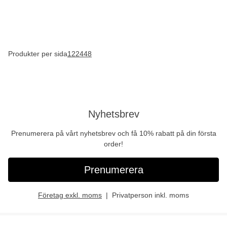
Produkter per sida
12
24
48
Nyhetsbrev
Prenumerera på vårt nyhetsbrev och få 10% rabatt på din första
order!
Prenumerera
Företag exkl. moms
Privatperson inkl. moms