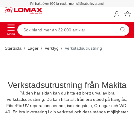
Fri frakt över 999 kr (exkl. moms)
|
Snabb leverans
|
Menu
Startsida
Lager
Verktyg
Verkstadsutrustning
Verkstadsutrustning från Makita
På den här sidan kan du hitta ett brett urval av bra
verkstadsutrustning. Du kan hitta allt från bra utbud på hänglås,
FiberFix UV-reperationspennor, isoleringstejp, O-ringar och WD-
40. En bra investering i din verkstad och dess många möjligheter.