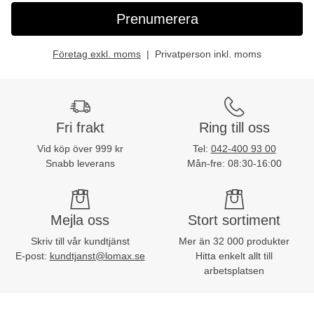
Prenumerera
Företag exkl. moms
Privatperson inkl. moms
Fri frakt
Ring till oss
Vid köp över 999 kr
Tel:
042-400 93 00
Snabb leverans
Mån-fre: 08:30-16:00
Mejla oss
Stort sortiment
Skriv till vår kundtjänst
Mer än 32 000 produkter
E-post:
kundtjanst@lomax.se
Hitta enkelt allt till
arbetsplatsen