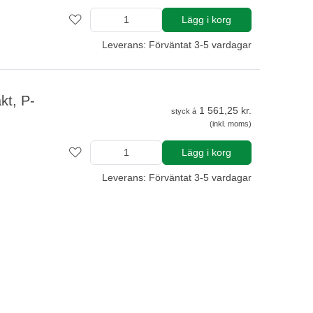
Lägg i korg
Leverans: Förväntat 3-5 vardagar
t, P-
1 561,25 kr.
styck á
(inkl. moms)
Lägg i korg
Leverans: Förväntat 3-5 vardagar