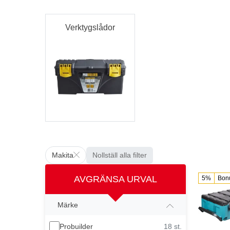
Verktygslådor
Makita
Nollställ alla filter
AVGRÄNSA URVAL
5%
Bon
Märke
Probuilder
18 st.