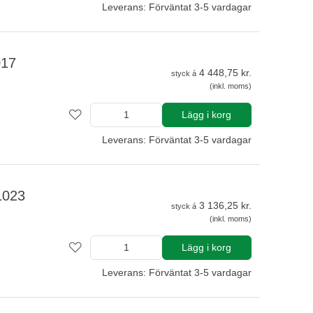
Leverans: Förväntat 3-5 vardagar
017
4 448,75 kr.
styck á
(inkl. moms)
Lägg i korg
Leverans: Förväntat 3-5 vardagar
1023
3 136,25 kr.
styck á
(inkl. moms)
Lägg i korg
Leverans: Förväntat 3-5 vardagar