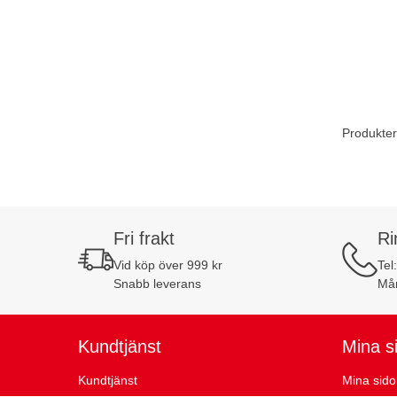
Produkter
Fri frakt
Ri
Vid köp över 999 kr
Tel
Snabb leverans
Mån
Kundtjänst
Mina s
Kundtjänst
Mina sido