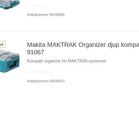
Artikelnummer 80245600
Makita MAKTRAK Organizer djup kompak
us
91067
Kompakt organizer för MAKTRAK-systemet
Artikelnummer 80245610