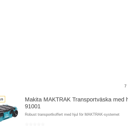
7
Makita MAKTRAK Transportväska med hj
us
91001
Robust transportkoffert med hjul för MAKTRAK-systemet