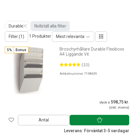
Durable
Nollställ alla filter
1 Produkter
Filter (1)
Mest relevanta
Broschyrhållare Durable Flexiboxx
5%
Bonus
A4 Liggande Vit
(22)
Artikelnummer 7198439
598,75 kr.
styck á
(inkl. moms)
Antal
Leverans: Förväntat 3-5 vardagar