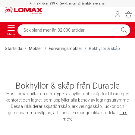
Fri frakt över 999 kr (exkl. moms)
|
Snabb leverans
|
Menu
Startsida
Möbler
Förvaringsmöbler
Bokhyllor & skåp
Bokhyllor & skåp från Durable
Hos Lomax hittar du olika typer av hyllor och skåp för till exempel
kontoret och lagret, som uppfyller alla behov av lagringsutrymme.
Dessa inkluderar skjutdörrskåp, arkiveringsskåp, luckor och
gemensamma hyllplan, allt finns i en mängd olika storlekar.
Læs
mere