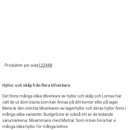
Produkter per sida
12
24
48
Hyllor och skåp från flera tillverkare
Det finns många olika tillverkare av hyllor och skåp och Lomax har
valt de ut dom bästa som kan finnas på ditt kontor eller på lager.
Meta är den största tillverkaren av lagerhyllor och deras hyllor finns i
många olika varianter. BudgetLine är också ett av de ledande
varumärkena, tillsammans med Mistral. Som ni kan höra har vi
många olika hyllor för många behov.