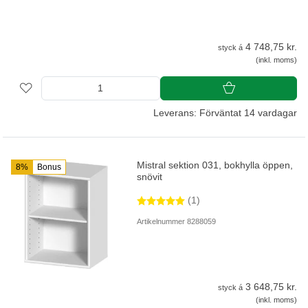
4 748,75 kr.
styck á
(inkl. moms)
Leverans: Förväntat 14 vardagar
Mistral sektion 031, bokhylla öppen,
8%
Bonus
snövit
(1)
Artikelnummer 8288059
3 648,75 kr.
styck á
(inkl. moms)