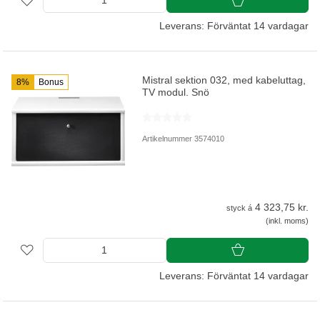
Leverans: Förväntat 14 vardagar
Mistral sektion 032, med kabeluttag,
8%
Bonus
TV modul. Snö
Artikelnummer 3574010
4 323,75 kr.
styck á
(inkl. moms)
Leverans: Förväntat 14 vardagar