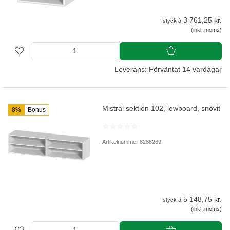
3 761,25 kr.
styck á
(inkl. moms)
Leverans: Förväntat 14 vardagar
Mistral sektion 102, lowboard, snövit
8%
Bonus
Artikelnummer 8288269
5 148,75 kr.
styck á
(inkl. moms)