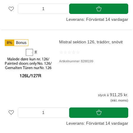
Leverans: Förväntat 14 vardagar
Mistral sektion 126, trädörr, snövit
8%
Bonus
Artikelnummer 8288199
911,25 kr.
styck á
(inkl. moms)
Leverans: Förväntat 14 vardagar