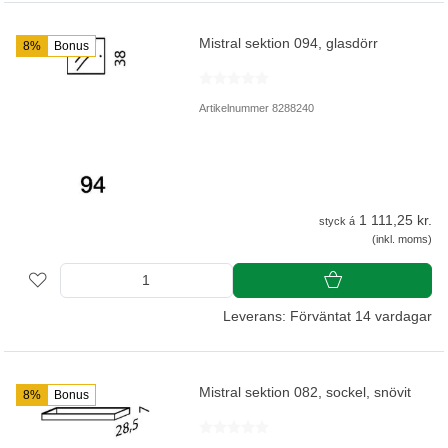
Mistral sektion 094, glasdörr
8%
Bonus
Artikelnummer 8288240
1 111,25 kr.
styck á
(inkl. moms)
Leverans: Förväntat 14 vardagar
Mistral sektion 082, sockel, snövit
8%
Bonus