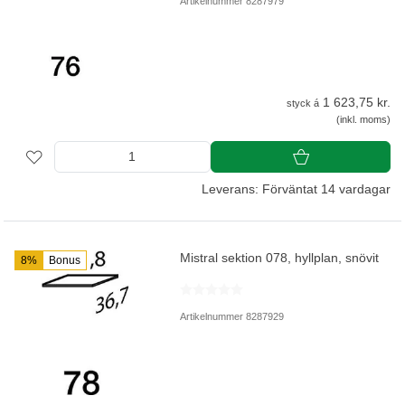
Artikelnummer 8287979
1 623,75 kr.
styck á
(inkl. moms)
Leverans: Förväntat 14 vardagar
Mistral sektion 078, hyllplan, snövit
8%
Bonus
Artikelnummer 8287929