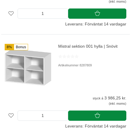
(inkl. moms)
Leverans: Förväntat 14 vardagar
Mistral sektion 001 hylla | Snövit
8%
Bonus
Artikelnummer 8287809
3 986,25 kr.
styck á
(inkl. moms)
Leverans: Förväntat 14 vardagar