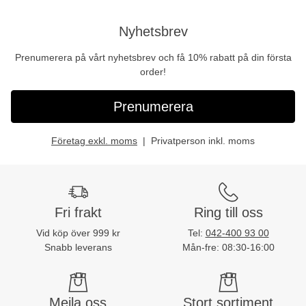
Nyhetsbrev
Prenumerera på vårt nyhetsbrev och få 10% rabatt på din första
order!
Prenumerera
Företag exkl. moms
Privatperson inkl. moms
Fri frakt
Ring till oss
Vid köp över 999 kr
Tel:
042-400 93 00
Snabb leverans
Mån-fre: 08:30-16:00
Mejla oss
Stort sortiment