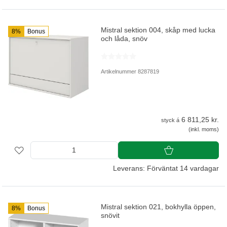
Mistral sektion 004, skåp med lucka
8%
Bonus
och låda, snöv
Artikelnummer 8287819
6 811,25 kr.
styck á
(inkl. moms)
Leverans: Förväntat 14 vardagar
Mistral sektion 021, bokhylla öppen,
8%
Bonus
snövit