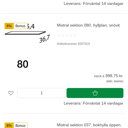
Leverans: Förväntat 14 vardagar
Mistral sektion 080, hyllplan, snövit
8%
Bonus
Artikelnummer 8287919
998,75 kr.
styck á
(inkl. moms)
Leverans: Förväntat 14 vardagar
Mistral sektion 037, bokhylla öppen,
8%
Bonus