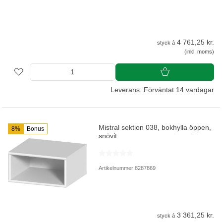
4 761,25 kr.
styck á
(inkl. moms)
Leverans: Förväntat 14 vardagar
Mistral sektion 038, bokhylla öppen,
8%
Bonus
snövit
Artikelnummer 8287869
3 361,25 kr.
styck á