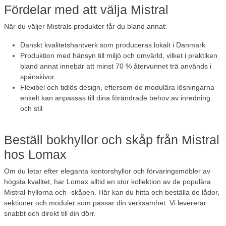
Fördelar med att välja Mistral
När du väljer Mistrals produkter får du bland annat:
Danskt kvalitetshantverk som produceras lokalt i Danmark
Produktion med hänsyn till miljö och omvärld, vilket i praktiken
bland annat innebär att minst 70 % återvunnet trä används i
spånskivor
Flexibel och tidlös design, eftersom de modulära lösningarna
enkelt kan anpassas till dina förändrade behov av inredning
och stil
Beställ bokhyllor och skåp från Mistral
hos Lomax
Om du letar efter eleganta kontorshyllor och förvaringsmöbler av
högsta kvalitet, har Lomax alltid en stor kollektion av de populära
Mistral-hyllorna och -skåpen. Här kan du hitta och beställa de lådor,
sektioner och moduler som passar din verksamhet. Vi levererar
snabbt och direkt till din dörr.