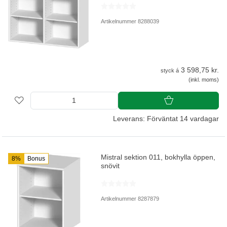
Artikelnummer 8288039
3 598,75 kr.
styck á
(inkl. moms)
Leverans: Förväntat 14 vardagar
Mistral sektion 011, bokhylla öppen,
8%
Bonus
snövit
Artikelnummer 8287879