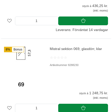
436,25 kr.
styck á
(inkl. moms)
Leverans: Förväntat 14 vardagar
Mistral sektion 069, glasdörr, klar
8%
Bonus
Artikelnummer 8288230
1 248,75 kr.
styck á
(inkl. moms)