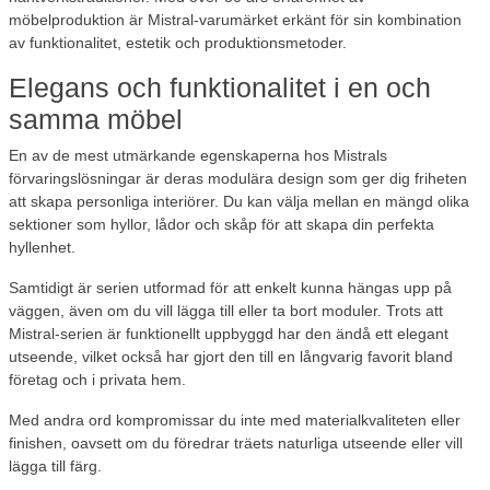
möbelproduktion är Mistral-varumärket erkänt för sin kombination
av funktionalitet, estetik och produktionsmetoder.
Elegans och funktionalitet i en och
samma möbel
En av de mest utmärkande egenskaperna hos Mistrals
förvaringslösningar är deras modulära design som ger dig friheten
att skapa personliga interiörer. Du kan välja mellan en mängd olika
sektioner som hyllor, lådor och skåp för att skapa din perfekta
hyllenhet.
Samtidigt är serien utformad för att enkelt kunna hängas upp på
väggen, även om du vill lägga till eller ta bort moduler. Trots att
Mistral-serien är funktionellt uppbyggd har den ändå ett elegant
utseende, vilket också har gjort den till en långvarig favorit bland
företag och i privata hem.
Med andra ord kompromissar du inte med materialkvaliteten eller
finishen, oavsett om du föredrar träets naturliga utseende eller vill
lägga till färg.