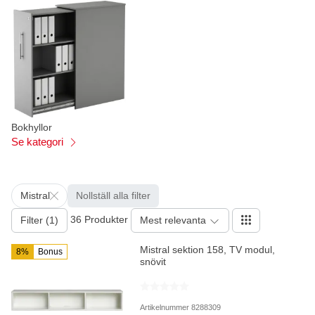
Bokhyllor
Se kategori
Mistral
Nollställ alla filter
36 Produkter
Filter (1)
Mest relevanta
Mistral sektion 158, TV modul,
8%
Bonus
snövit
Artikelnummer 8288309