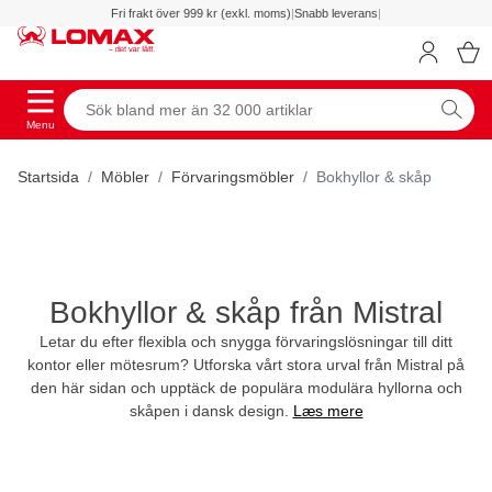
Fri frakt över 999 kr (exkl. moms)
|
Snabb leverans
|
Menu
Startsida
Möbler
Förvaringsmöbler
Bokhyllor & skåp
Bokhyllor & skåp från Mistral
Letar du efter flexibla och snygga förvaringslösningar till ditt
kontor eller mötesrum? Utforska vårt stora urval från Mistral på
den här sidan och upptäck de populära modulära hyllorna och
skåpen i dansk design.
Læs mere