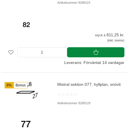
Artikelnummer 8288119
811,25 kr.
styck á
(inkl. moms)
Leverans: Förväntat 14 vardagar
Mistral sektion 077, hyllplan, snövit
8%
Bonus
Artikelnummer 8288129