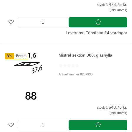
473,75 kr.
styck á
(inkl. moms)
Leverans: Förväntat 14 vardagar
Mistral sektion 088, glashylla
8%
Bonus
Artikelnummer 8287930
548,75 kr.
styck á
(inkl. moms)