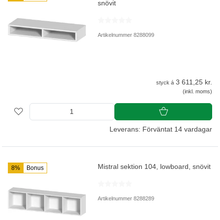
snövit
Artikelnummer 8288099
3 611,25 kr.
styck á
(inkl. moms)
Leverans: Förväntat 14 vardagar
Mistral sektion 104, lowboard, snövit
8%
Bonus
Artikelnummer 8288289