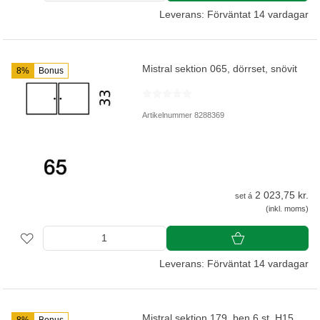
Leverans: Förväntat 14 vardagar
Mistral sektion 065, dörrset, snövit
8%
Bonus
Artikelnummer 8288369
2 023,75 kr.
set á
(inkl. moms)
Leverans: Förväntat 14 vardagar
Mistral sektion 179, ben 6 st, H15