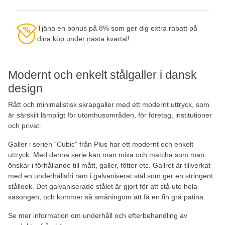
Tjäna en bonus på 8% som ger dig extra rabatt på
dina köp under nästa kvartal!
Modernt och enkelt stålgaller i dansk
design
Rått och minimalistisk skrapgaller med ett modernt uttryck, som
är särskilt lämpligt för utomhusområden, för företag, institutioner
och privat.
Galler i serien “Cubic” från Plus har ett modernt och enkelt
uttryck. Med denna serie kan man mixa och matcha som man
önskar i förhållande till mått, galler, fötter etc. Gallret är tillverkat
med en underhållsfri ram i galvaniserat stål som ger en stringent
stållook. Det galvaniserade stålet är gjort för att stå ute hela
säsongen, och kommer så småningom att få en fin grå patina.
Se mer information om underhåll och efterbehandling av