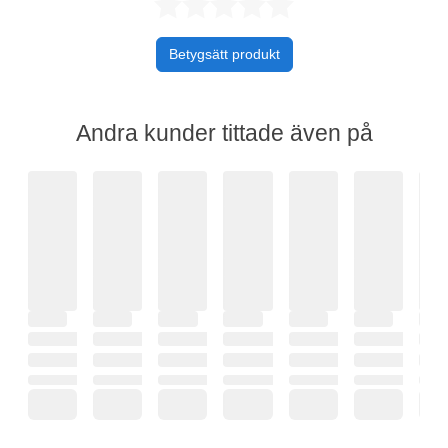
Betygsatt 0 av 
Betygsätt produkt
Andra kunder tittade även på