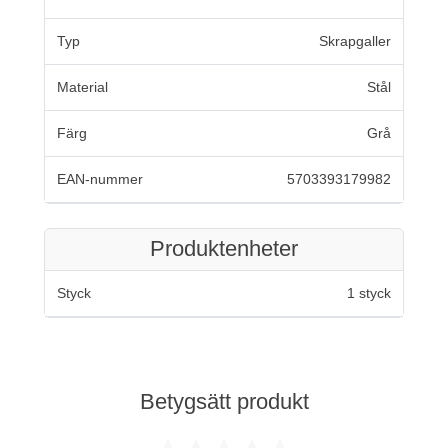
Typ
Skrapgaller
Material
Stål
Färg
Grå
EAN-nummer
5703393179982
Produktenheter
Styck
1 styck
Betygsätt produkt