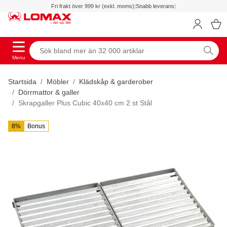
Fri frakt över 999 kr (exkl. moms)
|
Snabb leverans
|
Menu
Startsida
Möbler
Klädskåp & garderober
Dörrmattor & galler
Skrapgaller Plus Cubic 40x40 cm 2 st Stål
8%
Bonus