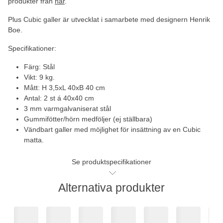
produkter från
här
.
Plus Cubic galler är utvecklat i samarbete med designern Henrik
Boe.
Specifikationer:
Färg: Stål
Vikt: 9 kg.
Mått: H 3,5xL 40xB 40 cm
Antal: 2 st á 40x40 cm
3 mm varmgalvaniserat stål
Gummifötter/hörn medföljer (ej ställbara)
Vändbart galler med möjlighet för insättning av en Cubic
matta.
Se produktspecifikationer
Alternativa produkter