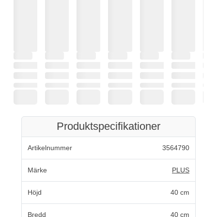
Produktspecifikationer
Artikelnummer
3564790
Märke
PLUS
Höjd
40 cm
Bredd
40 cm