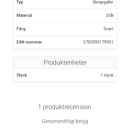
Typ
Skrapgaller
Material
Stål
Färg
Svart
EAN-nummer
5703393179951
Produktenheter
Styck
1 styck
1 produktrecension
Genomsnittligt betyg