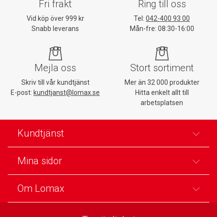
Fri frakt
Ring till oss
Vid köp över 999 kr
Tel:
042-400 93 00
Snabb leverans
Mån-fre: 08:30-16:00
Mejla oss
Stort sortiment
Skriv till vår kundtjänst
Mer än 32 000 produkter
E-post:
kundtjanst@lomax.se
Hitta enkelt allt till
arbetsplatsen
Kundtjänst
Mina sidor
Om Lomax