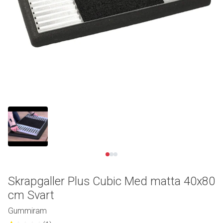
Se video
Skrapgaller Plus Cubic Med matta 40x80
cm Svart
Gummiram