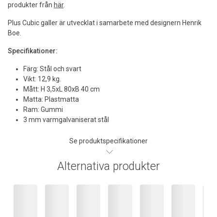
produkter från
här
.
Plus Cubic galler är utvecklat i samarbete med designern Henrik
Boe.
Specifikationer:
Färg: Stål och svart
Vikt: 12,9 kg.
Mått: H 3,5xL 80xB 40 cm
Matta: Plastmatta
Ram: Gummi
3 mm varmgalvaniserat stål
Se produktspecifikationer
Alternativa produkter