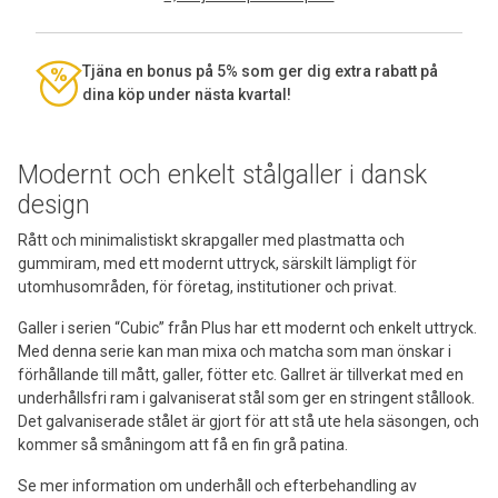
Tjäna en bonus på 5% som ger dig extra rabatt på
dina köp under nästa kvartal!
Modernt och enkelt stålgaller i dansk
design
Rått och minimalistiskt skrapgaller med plastmatta och
gummiram, med ett modernt uttryck, särskilt lämpligt för
utomhusområden, för företag, institutioner och privat.
Galler i serien “Cubic” från Plus har ett modernt och enkelt uttryck.
Med denna serie kan man mixa och matcha som man önskar i
förhållande till mått, galler, fötter etc. Gallret är tillverkat med en
underhållsfri ram i galvaniserat stål som ger en stringent stållook.
Det galvaniserade stålet är gjort för att stå ute hela säsongen, och
kommer så småningom att få en fin grå patina.
Se mer information om underhåll och efterbehandling av