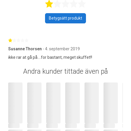
Betygsatt 1 av 
Betygsätt produkt
Betygsatt 1 av 5 stjärnor
Susanne Thorsen
- 4. september 2019
ikke rar at gå på....for bastant, meget skuffet!!
Andra kunder tittade även på