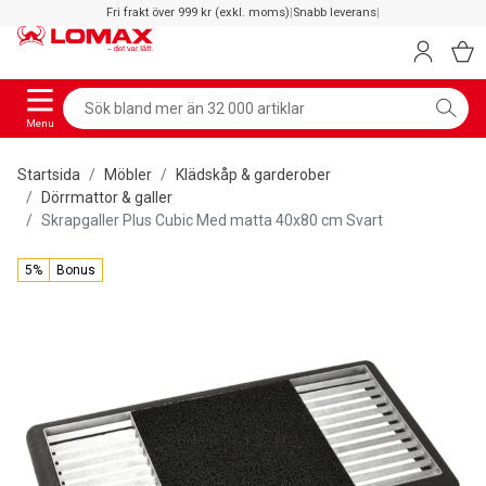
Fri frakt över 999 kr (exkl. moms)
|
Snabb leverans
|
Menu
Startsida
Möbler
Klädskåp & garderober
Dörrmattor & galler
Skrapgaller Plus Cubic Med matta 40x80 cm Svart
5%
Bonus