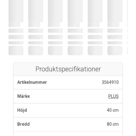
Produktspecifikationer
Artikelnummer
3564910
Märke
PLUS
Höjd
40 cm
Bredd
80 cm