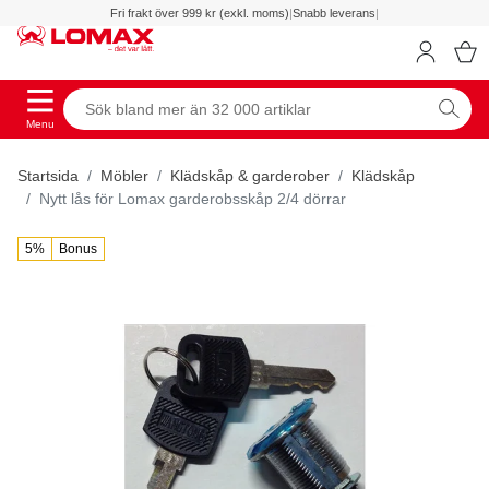
Fri frakt över 999 kr (exkl. moms)
|
Snabb leverans
|
Menu
Startsida
Möbler
Klädskåp & garderober
Klädskåp
Nytt lås för Lomax garderobsskåp 2/4 dörrar
5%
Bonus