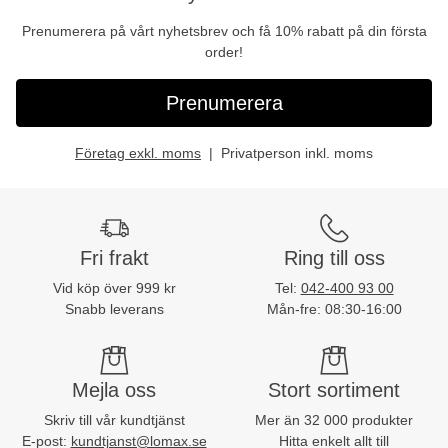
Prenumerera på vårt nyhetsbrev och få 10% rabatt på din första
order!
Prenumerera
Företag exkl. moms
Privatperson inkl. moms
Fri frakt
Ring till oss
Vid köp över 999 kr
Tel:
042-400 93 00
Snabb leverans
Mån-fre: 08:30-16:00
Mejla oss
Stort sortiment
Skriv till vår kundtjänst
Mer än 32 000 produkter
E-post:
kundtjanst@lomax.se
Hitta enkelt allt till