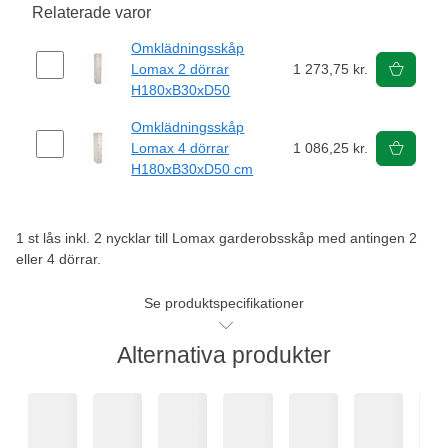
Relaterade varor
Omklädningsskåp
Lomax 2 dörrar
1 273,75 kr.
H180xB30xD50
Omklädningsskåp
Lomax 4 dörrar
1 086,25 kr.
H180xB30xD50 cm
1 st lås inkl. 2 nycklar till Lomax garderobsskåp med antingen 2
eller 4 dörrar.
Se produktspecifikationer
Alternativa produkter