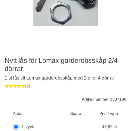
Nytt lås för Lomax garderobsskåp 2/4
dörrar
1 st lås till Lomax garderobsskåp med 2 eller 4 dörrar
(2)
Artikelnummer 3507190
Antal
Spara
Pris / vara
1 styck
-
43,69 kr.