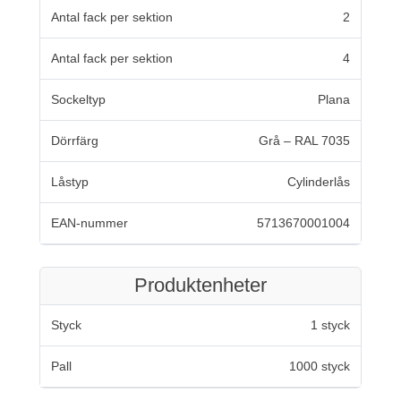
Antal fack per sektion
2
Antal fack per sektion
4
Sockeltyp
Plana
Dörrfärg
Grå – RAL 7035
Låstyp
Cylinderlås
EAN-nummer
5713670001004
Produktenheter
Styck
1 styck
Pall
1000 styck