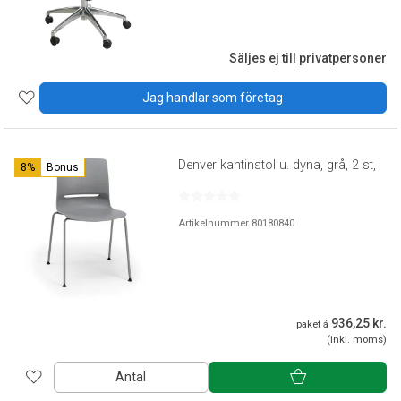
Säljes ej till privatpersoner
Jag handlar som företag
Denver kantinstol u. dyna, grå, 2 st,
8%
Bonus
Artikelnummer 80180840
936,25 kr.
paket á
(inkl. moms)
Antal