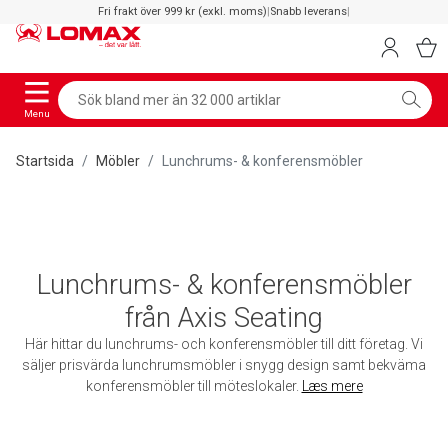
Fri frakt över 999 kr (exkl. moms)
|
Snabb leverans
|
Menu
Startsida
Möbler
Lunchrums- & konferensmöbler
Lunchrums- & konferensmöbler
från Axis Seating
Här hittar du lunchrums- och konferensmöbler till ditt företag. Vi
säljer prisvärda lunchrumsmöbler i snygg design samt bekväma
konferensmöbler till möteslokaler.
Læs mere