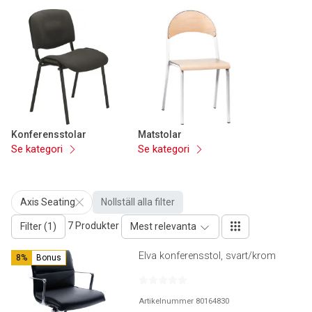
Konferensstolar
Matstolar
Se kategori
Se kategori
Axis Seating
Nollställ alla filter
7 Produkter
Filter (1)
Mest relevanta
Elva konferensstol, svart/krom
8%
Bonus
Artikelnummer 80164830