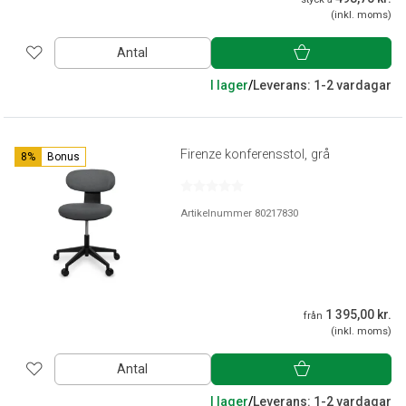
(inkl. moms)
Antal
I lager
/
Leverans: 1-2 vardagar
Firenze konferensstol, grå
8%
Bonus
Artikelnummer 80217830
1 395,00 kr.
från
(inkl. moms)
Antal
I lager
/
Leverans: 1-2 vardagar