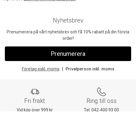
Nyhetsbrev
Prenumerera på vårt nyhetsbrev och få 10% rabatt på din första
order!
Prenumerera
Företag exkl. moms
Privatperson inkl. moms
Fri frakt
Ring till oss
Vid köp över 999 kr
Tel:
042-400 93 00
Snabb leverans
Mån-fre: 08:30-16:00