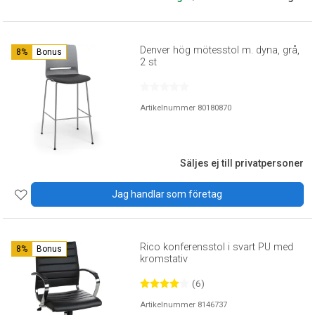
Denver hög mötesstol m. dyna, grå,
8%
Bonus
2 st
Artikelnummer 80180870
Säljes ej till privatpersoner
Jag handlar som företag
Rico konferensstol i svart PU med
8%
Bonus
kromstativ
(6)
Artikelnummer 8146737