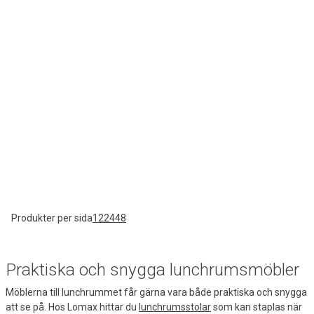
Produkter per sida
12
24
48
Praktiska och snygga lunchrumsmöbler
Möblerna till lunchrummet får gärna vara både praktiska och snygga
att se på. Hos Lomax hittar du
lunchrumsstolar
som kan staplas när