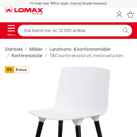
Fri frakt över 999 kr (exkl. moms)
|
Snabb leverans
|
Menu
Startsida
Möbler
Lunchrums- & konferensmöbler
Konferensstolar
TAC konferensstol vit, med svarta ben
8%
Bonus