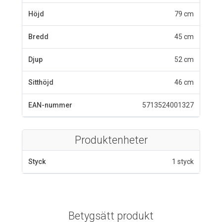
Höjd
79 cm
Bredd
45 cm
Djup
52 cm
Sitthöjd
46 cm
EAN-nummer
5713524001327
Produktenheter
Styck
1 styck
Betygsätt produkt