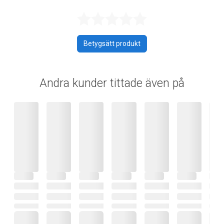
Betygsatt 0 av 
Betygsätt produkt
Andra kunder tittade även på