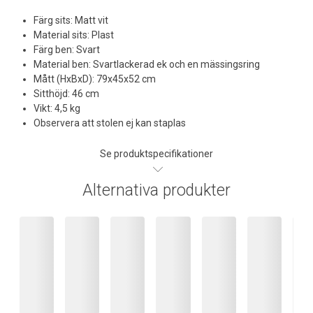
Färg sits: Matt vit
Material sits: Plast
Färg ben: Svart
Material ben: Svartlackerad ek och en mässingsring
Mått (HxBxD): 79x45x52 cm
Sitthöjd: 46 cm
Vikt: 4,5 kg
Observera att stolen ej kan staplas
Se produktspecifikationer
Alternativa produkter