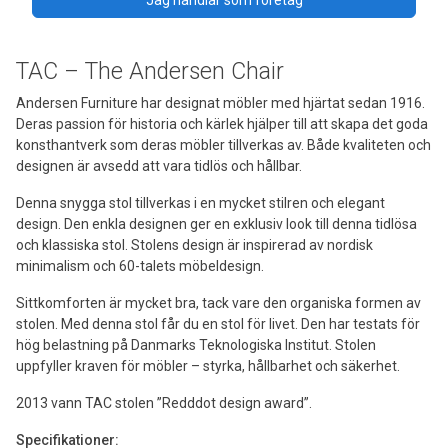
TAC – The Andersen Chair
Andersen Furniture har designat möbler med hjärtat sedan 1916.
Deras passion för historia och kärlek hjälper till att skapa det goda
konsthantverk som deras möbler tillverkas av. Både kvaliteten och
designen är avsedd att vara tidlös och hållbar.
Denna snygga stol tillverkas i en mycket stilren och elegant
design. Den enkla designen ger en exklusiv look till denna tidlösa
och klassiska stol. Stolens design är inspirerad av nordisk
minimalism och 60-talets möbeldesign.
Sittkomforten är mycket bra, tack vare den organiska formen av
stolen. Med denna stol får du en stol för livet. Den har testats för
hög belastning på Danmarks Teknologiska Institut. Stolen
uppfyller kraven för möbler – styrka, hållbarhet och säkerhet.
2013 vann TAC stolen ”Redddot design award”.
Specifikationer: