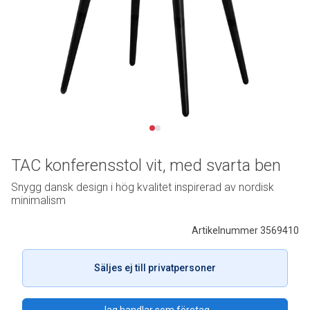
TAC konferensstol vit, med svarta ben
Snygg dansk design i hög kvalitet inspirerad av nordisk
minimalism
Artikelnummer 3569410
Säljes ej till privatpersoner
Jag handlar som företag