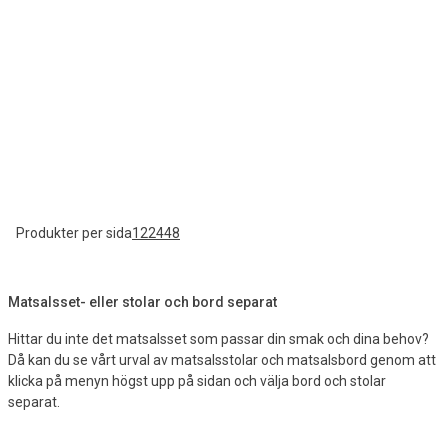
Produkter per sida
12
24
48
Matsalsset- eller stolar och bord separat
Hittar du inte det matsalsset som passar din smak och dina behov?
Då kan du se vårt urval av matsalsstolar och matsalsbord genom att
klicka på menyn högst upp på sidan och välja bord och stolar
separat.