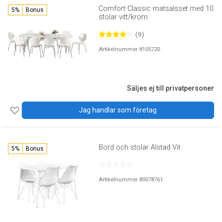
Comfort Classic matsalsset med 10
5%
Bonus
stolar vitt/krom
(9)
Artikelnummer 8105720
Säljes ej till privatpersoner
Jag handlar som företag
Bord och stolar Alstad Vit
5%
Bonus
Artikelnummer 80078761