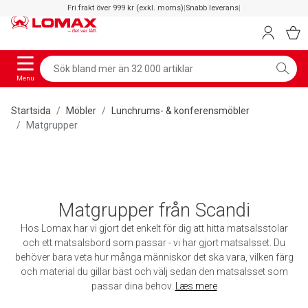
Fri frakt över 999 kr (exkl. moms)
|
Snabb leverans
|
Menu
Startsida
Möbler
Lunchrums- & konferensmöbler
Matgrupper
Matgrupper från Scandi
Hos Lomax har vi gjort det enkelt för dig att hitta matsalsstolar
och ett matsalsbord som passar - vi har gjort matsalsset. Du
behöver bara veta hur många människor det ska vara, vilken färg
och material du gillar bäst och välj sedan den matsalsset som
passar dina behov.
Læs mere