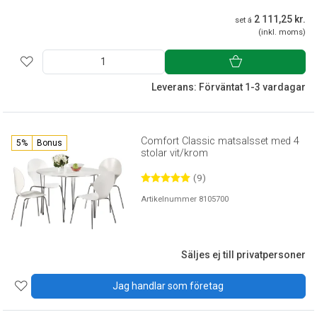
2 111,25 kr.
set á
(inkl. moms)
Leverans: Förväntat 1-3 vardagar
Comfort Classic matsalsset med 4
5%
Bonus
stolar vit/krom
(9)
Artikelnummer 8105700
Säljes ej till privatpersoner
Jag handlar som företag