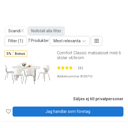
Scandi
Nollställ alla filter
7 Produkter
Filter (1)
Mest relevanta
Comfort Classic matsalsset med 6
5%
Bonus
stolar vit/krom
(6)
Artikelnummer 8105710
Säljes ej till privatpersoner
Jag handlar som företag