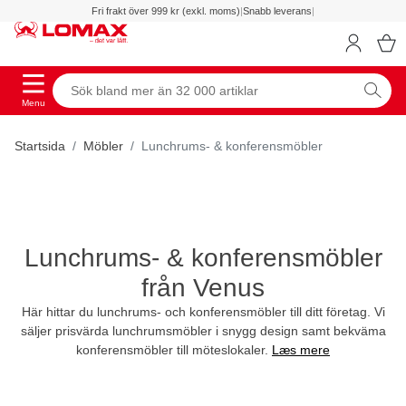
Fri frakt över 999 kr (exkl. moms)
|
Snabb leverans
|
Menu
Startsida
Möbler
Lunchrums- & konferensmöbler
Lunchrums- & konferensmöbler
från Venus
Här hittar du lunchrums- och konferensmöbler till ditt företag. Vi
säljer prisvärda lunchrumsmöbler i snygg design samt bekväma
konferensmöbler till möteslokaler.
Læs mere