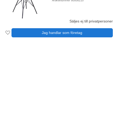
Artikelnummer 80008210
Säljes ej till privatpersoner
Jag handlar som företag