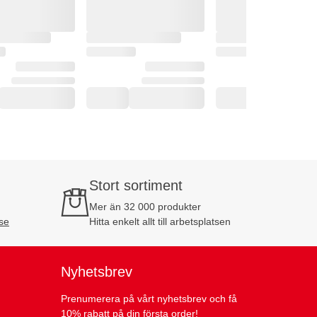
Stort sortiment
Mer än 32 000 produkter
se
Hitta enkelt allt till arbetsplatsen
Nyhetsbrev
Prenumerera på vårt nyhetsbrev och få
10% rabatt på din första order!