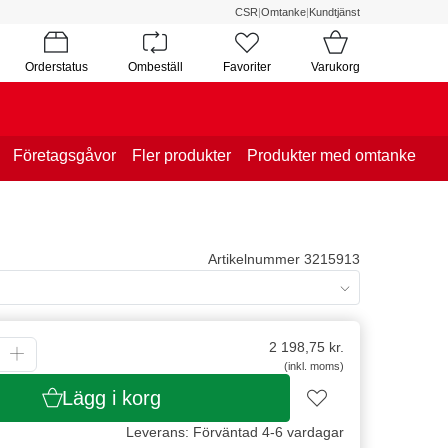
CSR
|
Omtanke
|
Kundtjänst
Orderstatus
Ombeställ
Favoriter
Varukorg
Företagsgåvor
Fler produkter
Produkter med omtanke
Artikelnummer 3215913
2 198,75
kr.
(inkl. moms)
Lägg i korg
Leverans: Förväntad 4-6 vardagar