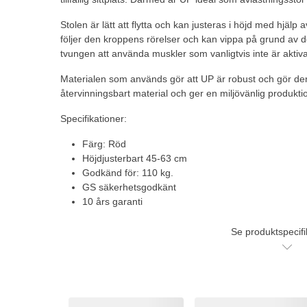
Stolen är lätt att flytta och kan justeras i höjd med hjä
följer den kroppens rörelser och kan vippa på grund av
tvungen att använda muskler som vanligtvis inte är aktiv
Materialen som används gör att UP är robust och gör de
återvinningsbart material och ger en miljövänlig produkti
Specifikationer:
Färg: Röd
Höjdjusterbart 45-63 cm
Godkänd för: 110 kg.
GS säkerhetsgodkänt
10 års garanti
Se produktspecifi