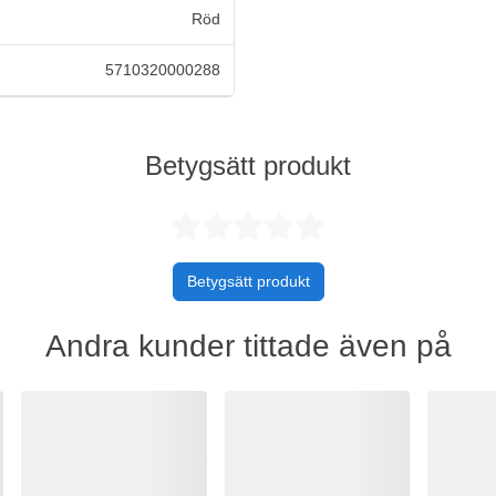
Röd
5710320000288
Betygsätt produkt
Betygsatt 0 
Betygsätt produkt
Andra kunder tittade även på