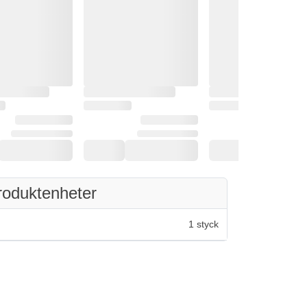
roduktenheter
1 styck