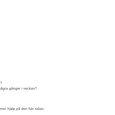
r?
 några gånger i veckan?
 mer hjälp på den här sidan.