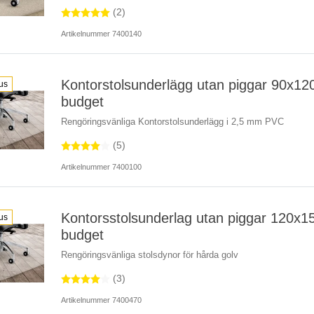
(2)
Artikelnummer 7400140
Kontorstolsunderlägg utan piggar 90x12
us
budget
Rengöringsvänliga Kontorstolsunderlägg i 2,5 mm PVC
(5)
Artikelnummer 7400100
Kontorsstolsunderlag utan piggar 120x1
us
budget
Rengöringsvänliga stolsdynor för hårda golv
(3)
Artikelnummer 7400470