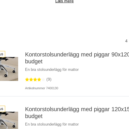
Læs mere
4
Kontorstolsunderlägg med piggar 90x12
us
budget
En bra stolsunderlägg för mattor
(9)
Artikelnummer 7400130
Kontorstolsunderlägg med piggar 120x1
us
budget
En bra stolsunderlägg för mattor