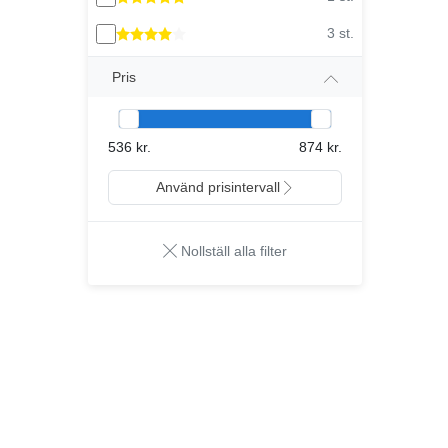
3 st.
Pris
536 kr.
874 kr.
Använd prisintervall
Nollställ alla filter