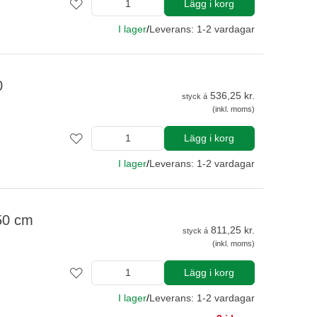
Lägg i korg
I lager
/
Leverans: 1-2 vardagar
0
536,25 kr.
styck á
(inkl. moms)
Lägg i korg
I lager
/
Leverans: 1-2 vardagar
50 cm
811,25 kr.
styck á
(inkl. moms)
Lägg i korg
I lager
/
Leverans: 1-2 vardagar