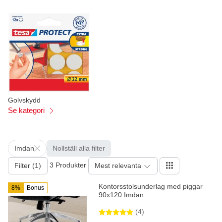
Golvskydd
Se kategori
Imdan
Nollställ alla filter
3 Produkter
Filter (1)
Mest relevanta
Kontorsstolsunderlag med piggar
8%
Bonus
90x120 Imdan
(4)