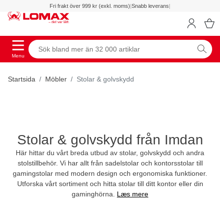
Fri frakt över 999 kr (exkl. moms)
|
Snabb leverans
|
Menu
Startsida
Möbler
Stolar & golvskydd
Stolar & golvskydd från Imdan
Här hittar du vårt breda utbud av stolar, golvskydd och andra
stolstillbehör. Vi har allt från sadelstolar och kontorsstolar till
gamingstolar med modern design och ergonomiska funktioner.
Utforska vårt sortiment och hitta stolar till ditt kontor eller din
gaminghörna.
Læs mere