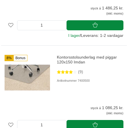
1 486,25 kr.
styck á
(inkl. moms)
I lager
/
Leverans: 1-2 vardagar
Kontorsstolsunderlag med piggar
8%
Bonus
120x150 Imdan
(9)
Artikelnummer 7400500
1 086,25 kr.
styck á
(inkl. moms)