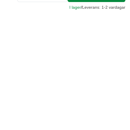
I lager
/
Leverans: 1-2 vardagar