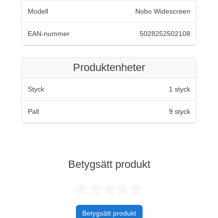
Modell
Nobo Widescreen
EAN-nummer
5028252502108
Produktenheter
Styck
1 styck
Pall
9 styck
Betygsätt produkt
Betygsatt 0 av 
Betygsätt produkt