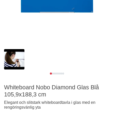
Se video
Whiteboard Nobo Diamond Glas Blå
105,9x188,3 cm
Elegant och slitstark whiteboardtavla i glas med en
rengöringsvänlig yta