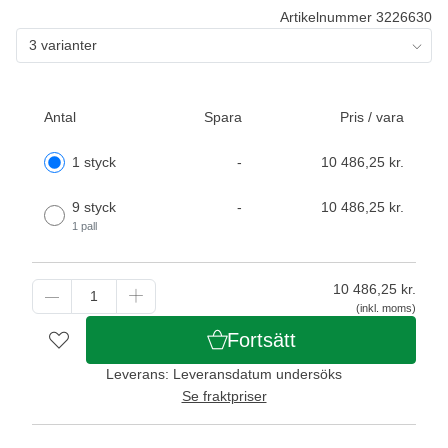
Artikelnummer 3226630
3 varianter
Antal
Spara
Pris / vara
1 styck
-
10 486,25 kr.
9 styck
-
10 486,25 kr.
1 pall
10 486,25
kr.
(inkl. moms)
Fortsätt
Leverans: Leveransdatum undersöks
Se fraktpriser