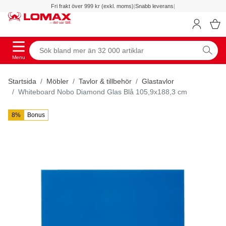
Fri frakt över 999 kr (exkl. moms)
|
Snabb leverans
|
Menu
Startsida
Möbler
Tavlor & tillbehör
Glastavlor
Whiteboard Nobo Diamond Glas Blå 105,9x188,3 cm
8%
Bonus