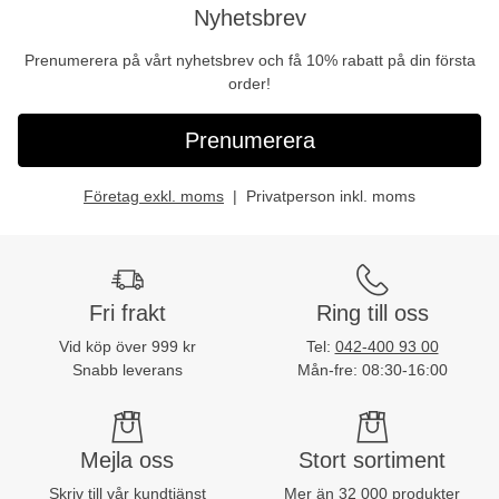
Nyhetsbrev
Prenumerera på vårt nyhetsbrev och få 10% rabatt på din första
order!
Prenumerera
Företag exkl. moms
Privatperson inkl. moms
Fri frakt
Ring till oss
Vid köp över 999 kr
Tel:
042-400 93 00
Snabb leverans
Mån-fre: 08:30-16:00
Mejla oss
Stort sortiment
Skriv till vår kundtjänst
Mer än 32 000 produkter