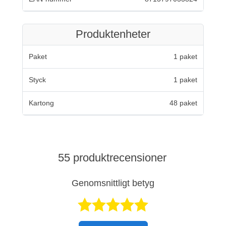
Produktenheter
Paket
1 paket
Styck
1 paket
Kartong
48 paket
55 produktrecensioner
Genomsnittligt betyg
Betygsatt 4,7 a