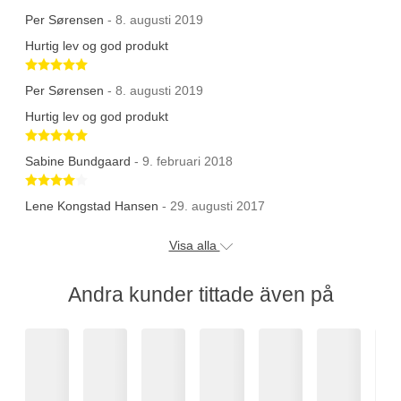
Per Sørensen
- 8. augusti 2019
Hurtig lev og god produkt
Betygsatt 5 av 5 stjärnor
Per Sørensen
- 8. augusti 2019
Hurtig lev og god produkt
Betygsatt 5 av 5 stjärnor
Sabine Bundgaard
- 9. februari 2018
Betygsatt 4 av 5 stjärnor
Lene Kongstad Hansen
- 29. augusti 2017
Visa alla
Andra kunder tittade även på