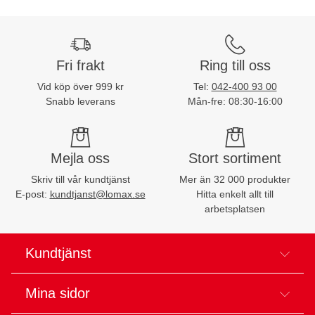
Fri frakt
Ring till oss
Vid köp över 999 kr
Tel:
042-400 93 00
Snabb leverans
Mån-fre: 08:30-16:00
Mejla oss
Stort sortiment
Skriv till vår kundtjänst
Mer än 32 000 produkter
E-post:
kundtjanst@lomax.se
Hitta enkelt allt till
arbetsplatsen
Kundtjänst
Mina sidor