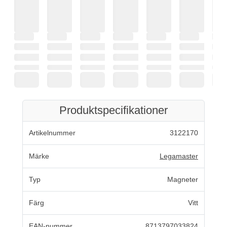
Produktspecifikationer
Artikelnummer
3122170
Märke
Legamaster
Typ
Magneter
Färg
Vitt
EAN-nummer
8713797033824