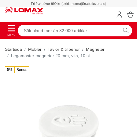
Fri frakt över 999 kr (exkl. moms)
|
Snabb leverans
|
Menu
Startsida
Möbler
Tavlor & tillbehör
Magneter
Legamaster magneter 20 mm, vita, 10 st
5%
Bonus