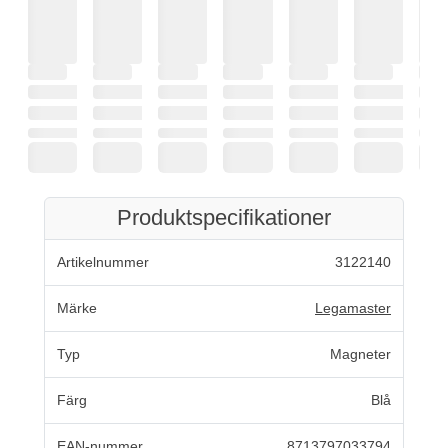
Produktspecifikationer
Artikelnummer
3122140
Märke
Legamaster
Typ
Magneter
Färg
Blå
EAN-nummer
8713797033794