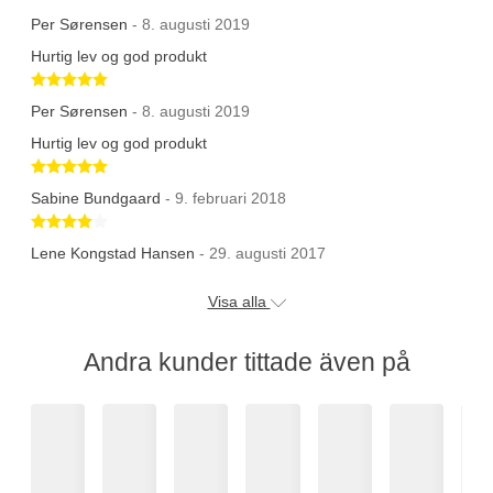
Per Sørensen
- 8. augusti 2019
Hurtig lev og god produkt
Betygsatt 5 av 5 stjärnor
Per Sørensen
- 8. augusti 2019
Hurtig lev og god produkt
Betygsatt 5 av 5 stjärnor
Sabine Bundgaard
- 9. februari 2018
Betygsatt 4 av 5 stjärnor
Lene Kongstad Hansen
- 29. augusti 2017
Visa alla
Andra kunder tittade även på