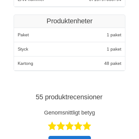
Produktenheter
Paket
1 paket
Styck
1 paket
Kartong
48 paket
55 produktrecensioner
Genomsnittligt betyg
Betygsatt 4,7 a