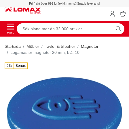
Fri frakt över 999 kr (exkl. moms)
|
Snabb leverans
|
Menu
Startsida
Möbler
Tavlor & tillbehör
Magneter
Legamaster magneter 20 mm, blå, 10
5%
Bonus