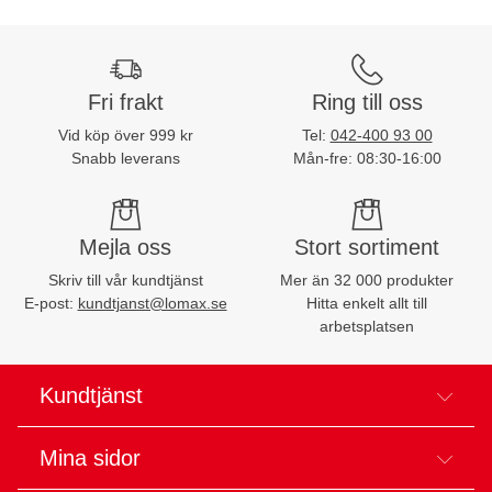
Fri frakt
Ring till oss
Vid köp över 999 kr
Tel:
042-400 93 00
Snabb leverans
Mån-fre: 08:30-16:00
Mejla oss
Stort sortiment
Skriv till vår kundtjänst
Mer än 32 000 produkter
E-post:
kundtjanst@lomax.se
Hitta enkelt allt till
arbetsplatsen
Kundtjänst
Mina sidor