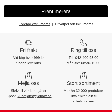
Prenumerera
Företag exkl. moms
Privatperson inkl. moms
Fri frakt
Ring till oss
Vid köp över 999 kr
Tel:
042-400 93 00
Snabb leverans
Mån-fre: 08:30-16:00
Mejla oss
Stort sortiment
Skriv till vår kundtjänst
Mer än 32 000 produkter
E-post:
kundtjanst@lomax.se
Hitta enkelt allt till
arbetsplatsen