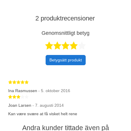
2 produktrecensioner
Genomsnittligt betyg
Betygsatt 4 av 
Betygsätt produkt
Betygsatt 5 av 5 stjärnor
Ina Rasmussen
- 5. oktober 2016
Betygsatt 3 av 5 stjärnor
Joan Larsen
- 7. augusti 2014
Kan være svære at få visket helt rene
Andra kunder tittade även på