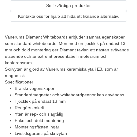
Se likvärdiga produkter
Kontakta oss för hjälp att hitta ett liknande alternativ.
Vanerums Diamant Whiteboards erbjuder samma egenskaper
som standard whiteboards. Men med en tjocklek på endast 13
mm och dold montering ger Diamant tavlan ett nästan svävande
utseende och är extremt presentabel i mötesrum och
konferensrum.
Skrivytan är gjord av Vanerums keramiska yta i E3, som är
magnetisk.
Specifikationer
Bra skrivegenskaper
Standardmagneter och whiteboardpennor kan användas
Tjocklek på endast 13 mm
Rengörs enkelt
Ytan är rep- och slagtålig
Enkel och dold montering
Monteringsfästen ingår
Livstidsgaranti på skrivytan