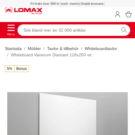
Fri frakt över 999 kr (exkl. moms)
|
Snabb leverans
|
Menu
Startsida
Möbler
Tavlor & tillbehör
Whiteboardtavlor
Whiteboard Vanerum Diamant 118x250 vit
5%
Bonus