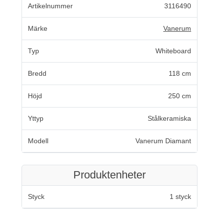
Artikelnummer
3116490
Märke
Vanerum
Typ
Whiteboard
Bredd
118 cm
Höjd
250 cm
Yttyp
Stålkeramiska
Modell
Vanerum Diamant
Produktenheter
Styck
1 styck