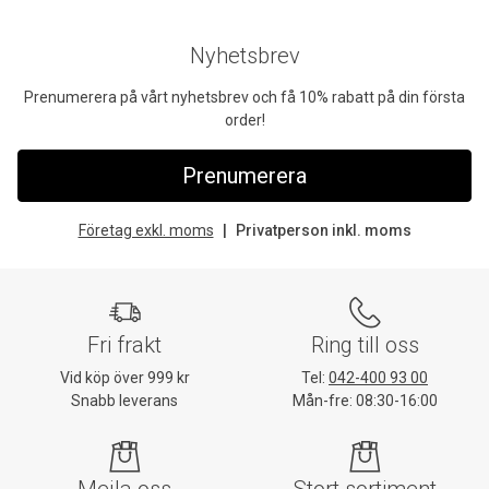
Nyhetsbrev
Prenumerera på vårt nyhetsbrev och få 10% rabatt på din första
order!
Prenumerera
Företag exkl. moms
Privatperson inkl. moms
Fri frakt
Ring till oss
Vid köp över 999 kr
Tel:
042-400 93 00
Snabb leverans
Mån-fre: 08:30-16:00
Mejla oss
Stort sortiment