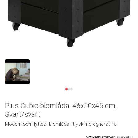
Se video
Plus Cubic blomlåda, 46x50x45 cm,
Svart/svart
Modern och flyttbar blomlåda i tryckimpregnerat trä
Artikelnummer 3182801