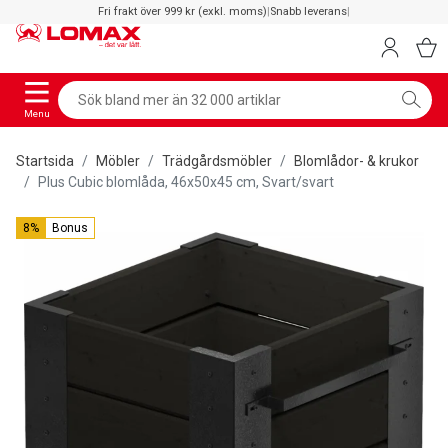
Fri frakt över 999 kr (exkl. moms)
|
Snabb leverans
|
Menu
Startsida
Möbler
Trädgårdsmöbler
Blomlådor- & krukor
Plus Cubic blomlåda, 46x50x45 cm, Svart/svart
8%
Bonus