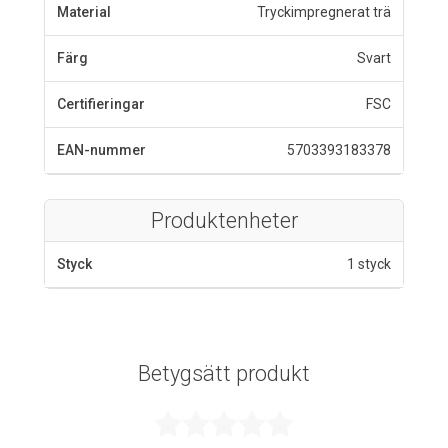
Material
Tryckimpregnerat trä
Färg
Svart
Certifieringar
FSC
EAN-nummer
5703393183378
Produktenheter
Styck
1 styck
Betygsätt produkt
Betygsatt 0 av 