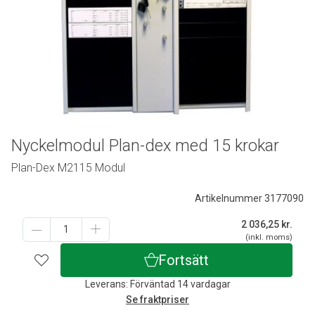
Nyckelmodul Plan-dex med 15 krokar
Plan-Dex M2115 Modul
Artikelnummer 3177090
2 036,25
kr.
(inkl. moms)
Fortsätt
Leverans: Förväntad 14 vardagar
Se fraktpriser