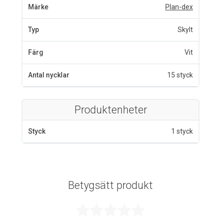
Märke
Plan-dex
Typ
Skylt
Färg
Vit
Antal nycklar
15 styck
Produktenheter
Styck
1 styck
Betygsätt produkt
Betygsatt 0 av 