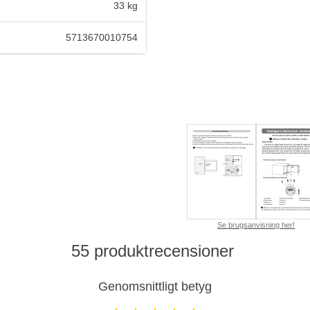
33 kg
5713670010754
Se brugsanvisning her!
55 produktrecensioner
Genomsnittligt betyg