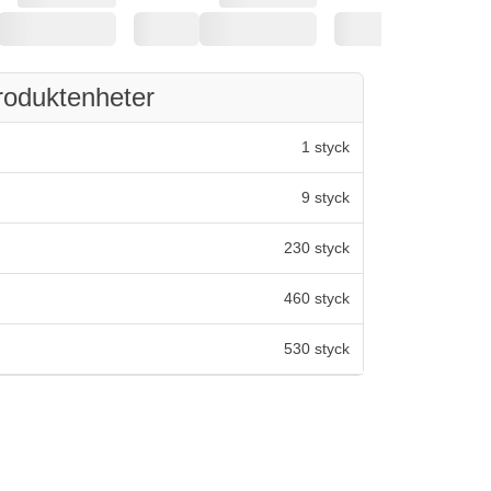
roduktenheter
1 styck
9 styck
230 styck
460 styck
530 styck