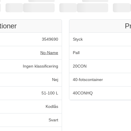
tioner
P
3549690
Styck
No-Name
Pall
Ingen klassificering
20CON
Nej
40-fotscontainer
51-100 L
40CONHQ
Kodlås
Svart