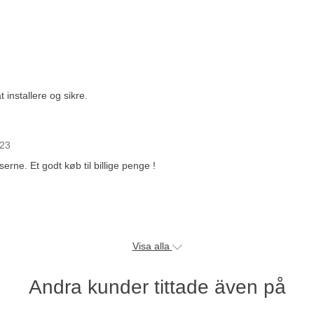
 installere og sikre.
023
erne. Et godt køb til billige penge !
Visa alla
Andra kunder tittade även på