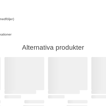
medföljer)
kationer
Alternativa produkter