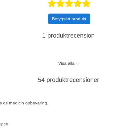
Betygsatt 4,
Betygsätt produkt
1 produktrecension
Visa alla
54 produktrecensioner
s os medicin opbevaring.
 2025