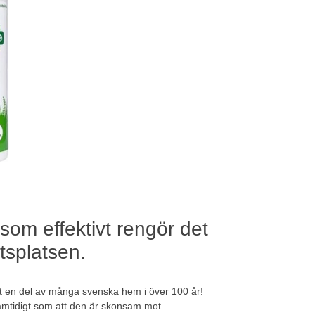
som effektivt rengör det
tsplatsen.
it en del av många svenska hem i över 100 år!
amtidigt som att den är skonsam mot