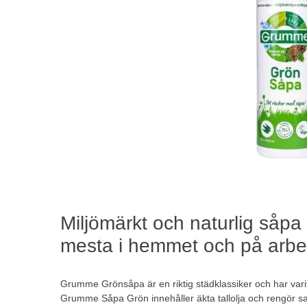
Miljömärkt och naturlig såpa 
mesta i hemmet och på arbe
Grumme Grönsåpa är en riktig städklassiker och har var
Grumme Såpa Grön innehåller äkta tallolja och rengör s