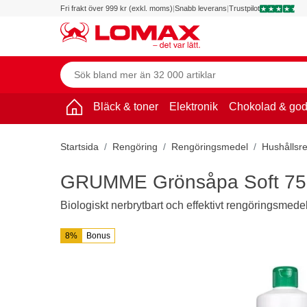
Fri frakt över 999 kr (exkl. moms)
|
Snabb leverans
|
Trustpilot
Bläck & toner
Elektronik
Chokolad & god
Startsida
Rengöring
Rengöringsmedel
Hushållsr
GRUMME Grönsåpa Soft 75
Biologiskt nerbrytbart och effektivt rengöringsmed
8%
Bonus