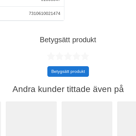
7310610021474
Betygsätt produkt
Betygsatt 0 
Betygsätt produkt
Andra kunder tittade även på