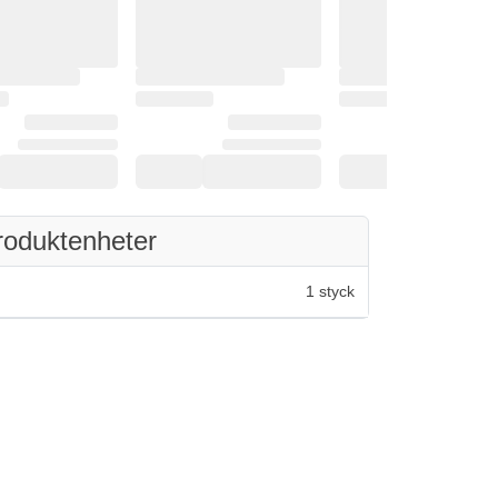
roduktenheter
1 styck