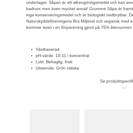
underlaget. Såpan är ett allrengöringsmedel och kan anv
badrum men även mycket annat! Grumme Såpa är framta
inga konserveringsmedel och är biologiskt nedbrytbar. 
Naturskyddsföreningens Bra Miljöval och vegansk med en 
kommer även i en förpackning gjord på 75% återvunnen 
Växtbaserad
pH-värde: 10-11 i koncentrat
Lukt: Behaglig, frisk
Utseende: Grön vätska
Se produktspecifi