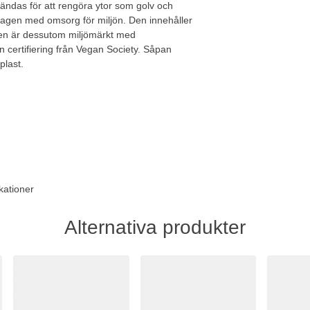
ändas för att rengöra ytor som golv och
gen med omsorg för miljön. Den innehåller
Den är dessutom miljömärkt med
certifiering från Vegan Society. Såpan
plast.
kationer
Alternativa produkter