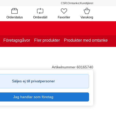
CSR
|
Omtanke
|
Kundtjänst
Orderstatus
Ombeställ
Favoriter
Varukorg
Företagsgåvor
Fler produkter
Produkter med omtanke
Artikelnummer 60165740
Säljes ej till privatpersoner
Jag handlar som företag