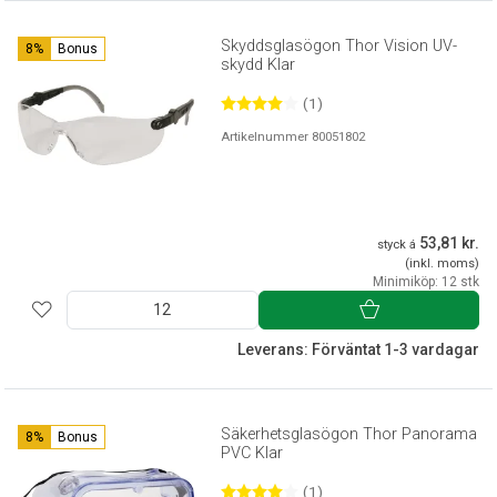
Skyddsglasögon Thor Vision UV-
8%
Bonus
skydd Klar
(1)
Artikelnummer 80051802
53,81 kr.
styck á
(inkl. moms)
Minimiköp: 12 stk
Leverans: Förväntat 1-3 vardagar
Säkerhetsglasögon Thor Panorama
8%
Bonus
PVC Klar
(1)