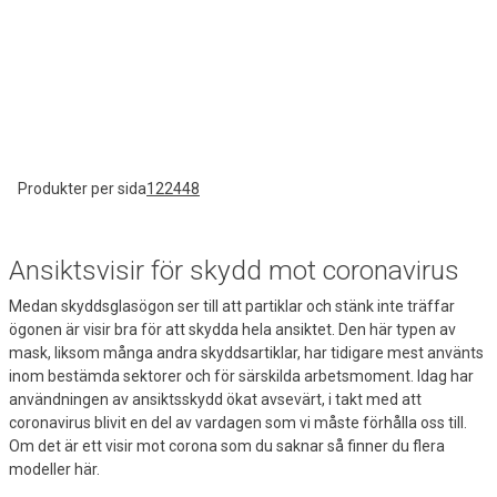
Produkter per sida
12
24
48
Ansiktsvisir för skydd mot coronavirus
Medan skyddsglasögon ser till att partiklar och stänk inte träffar
ögonen är visir bra för att skydda hela ansiktet. Den här typen av
mask, liksom många andra skyddsartiklar, har tidigare mest använts
inom bestämda sektorer och för särskilda arbetsmoment. Idag har
användningen av ansiktsskydd ökat avsevärt, i takt med att
coronavirus blivit en del av vardagen som vi måste förhålla oss till.
Om det är ett visir mot corona som du saknar så finner du flera
modeller här.