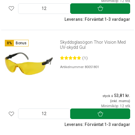
Minimiköp: 12 stk
Leverans: Förväntat 1-3 vardagar
Skyddsglasögon Thor Vision Med
8%
Bonus
UV-skydd Gul
(1)
Artikelnummer 80051801
53,81 kr.
styck á
(inkl. moms)
Minimiköp: 12 stk
Leverans: Förväntat 1-3 vardagar