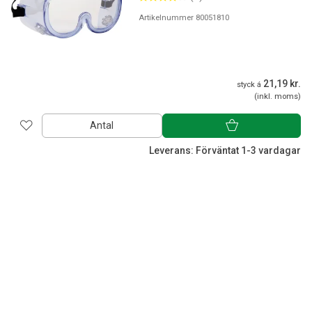
Artikelnummer 80051810
21,19 kr.
styck á
(inkl. moms)
Antal
Leverans: Förväntat 1-3 vardagar