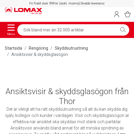
Fri frakt över 999 kr (exkl. moms)
|
Snabb leverans
|
Menu
Startsida
Rengöring
Skyddsutrustning
Ansiktsvisir & skyddsglasögon
Ansiktsvisir & skyddsglasögon från
Thor
Det är viktigt att ha rätt skyddsutrustning så att du kan skydda dig
själv, kollegor och kunder i vardagen. Visir och skyddsglasögon är
effektiva när ansiktet ska skyddas mot stänk och partiklar.
Ansiktsvisir används bland annat för att minska spridning av