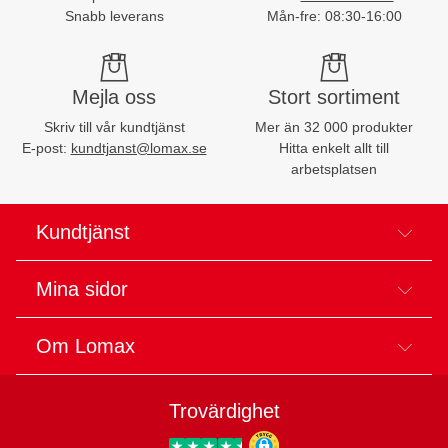
Snabb leverans
Mån-fre: 08:30-16:00
Mejla oss
Stort sortiment
Skriv till vår kundtjänst
Mer än 32 000 produkter
E-post:
kundtjanst@lomax.se
Hitta enkelt allt till
arbetsplatsen
Kundtjänst
Mina sidor
Om Lomax
Trovärdighet