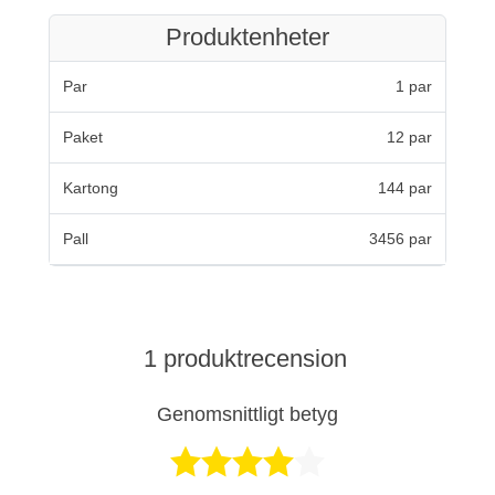
Produktenheter
Par
1 par
Paket
12 par
Kartong
144 par
Pall
3456 par
1 produktrecension
Genomsnittligt betyg
Betygsatt 4 av 