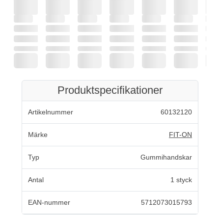
Produktspecifikationer
Artikelnummer
60132120
Märke
FIT-ON
Typ
Gummihandskar
Antal
1 styck
EAN-nummer
5712073015793