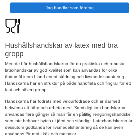
Jag handlar som företag
Hushållshandskar av latex med bra
grepp
Med de här hushållshandskarna får du praktiska och robusta
latexhandskar av god kvalitet som kan användas för olika
ändamål inom bland annat städning och livsmedelshantering.
Handskarna har en struktur på både handflata och fingrar för ett
fast och säkert grepp.
Handskarna har fodrats med velourfodrade och är därmed
bekväma att bära och arbeta med. Samtidigt kan handskarna
användas flera gånger så man får en pålitlig rengöringshandske
som inte behöver bytas ut jämt och ständigt. Latexhandskarna är
dessutom godkända för livsmedelshantering så de kan även
användas för mat i kök och matsalar.