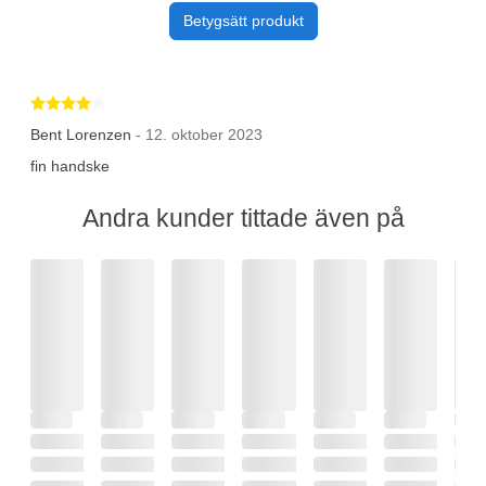
Betygsätt produkt
Betygsatt 4 av 5 stjärnor
Bent Lorenzen
- 12. oktober 2023
fin handske
Andra kunder tittade även på