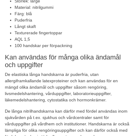
Storlek: large
Material: nitrilgummi
Färg: blå
Puderfria
Långt skaft
Texturerade fingertoppar
AQL 1,5
100 handskar per förpackning
Kan användas för många olika ändamål
och uppgifter
De elastiska långa handskarna är puderfria, utan
allergiframkallande latexproteiner och kan användas för en
mängd olika ändamål och uppgifter såsom rengöring,
livsmedelshantering, vårduppgifter, laboratorieuppgifter,
läkemedelshantering, cytostatika och hormonkrämer.
De långa nitrilhandskarna kan därför med fördel användas inom
sjukvården på t.ex. sjukhus och vårdcentraler samt för
vårduppgifter på vårdhem och institutioner. Handskarna är också
lämpliga för olika rengöringsuppgifter och kan därför också med