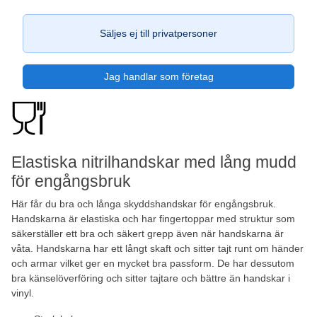
Säljes ej till privatpersoner
Jag handlar som företag
Elastiska nitrilhandskar med lång mudd
för engångsbruk
Här får du bra och långa skyddshandskar för engångsbruk.
Handskarna är elastiska och har fingertoppar med struktur som
säkerställer ett bra och säkert grepp även när handskarna är
våta. Handskarna har ett långt skaft och sitter tajt runt om händer
och armar vilket ger en mycket bra passform. De har dessutom
bra känselöverföring och sitter tajtare och bättre än handskar i
vinyl.