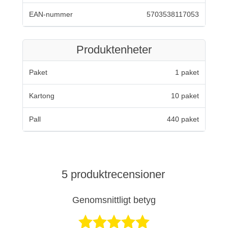
EAN-nummer
5703538117053
Produktenheter
Paket
1 paket
Kartong
10 paket
Pall
440 paket
5 produktrecensioner
Genomsnittligt betyg
Betygsatt 5 av 