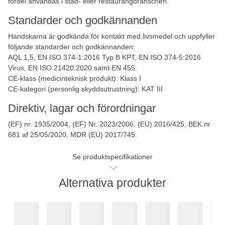
fördel användas i städ- eller restaurangbranschen.
Standarder och godkännanden
Handskarna är godkända för kontakt med livsmedel och uppfyller
följande standarder och godkännanden:
AQL 1,5, EN ISO 374-1:2016 Typ B KPT, EN ISO 374-5:2016
Virus, EN ISO 21420:2020 samt EN 455.
CE-klass (medicinteknisk produkt): Klass I
CE-kategori (personlig skyddsutrustning): KAT III
Direktiv, lagar och förordningar
(EF) nr. 1935/2004, (EF) Nr. 2023/2006, (EU) 2016/425, BEK nr
681 af 25/05/2020, MDR (EU) 2017/745.
Se produktspecifikationer
Alternativa produkter