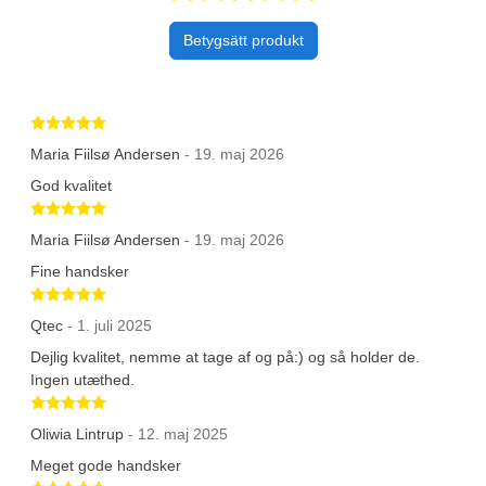
Betygsätt produkt
Betygsatt 5 av 5 stjärnor
Maria Fiilsø Andersen
- 19. maj 2026
God kvalitet
Betygsatt 5 av 5 stjärnor
Maria Fiilsø Andersen
- 19. maj 2026
Fine handsker
Betygsatt 5 av 5 stjärnor
Qtec
- 1. juli 2025
Dejlig kvalitet, nemme at tage af og på:) og så holder de.
Ingen utæthed.
Betygsatt 5 av 5 stjärnor
Oliwia Lintrup
- 12. maj 2025
Meget gode handsker