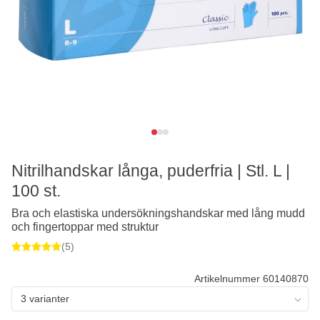
Nitrilhandskar långa, puderfria | Stl. L |
100 st.
Bra och elastiska undersökningshandskar med lång mudd
och fingertoppar med struktur
(5)
Artikelnummer 60140870
3 varianter