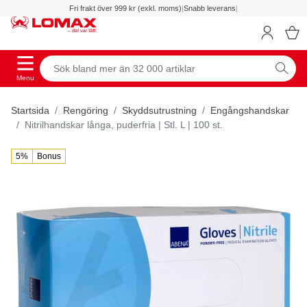
Fri frakt över 999 kr (exkl. moms)
|
Snabb leverans
|
Menu
Startsida
Rengöring
Skyddsutrustning
Engångshandskar
Nitrilhandskar långa, puderfria | Stl. L | 100 st.
5%
Bonus