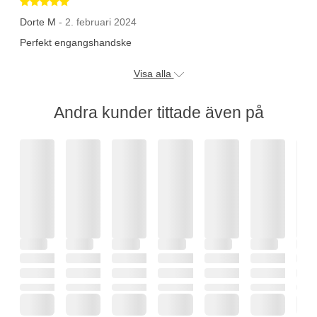
Betygsatt 5 av 5 stjärnor
Dorte M
- 2. februari 2024
Perfekt engangshandske
Visa alla
Andra kunder tittade även på