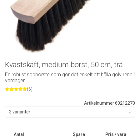
Kvastskaft, medium borst, 50 cm, trä
En robust sopborste som gör det enkelt att hålla golv rena i
vardagen.
(6)
Artikelnummer 60212270
3 varianter
Antal
Spara
Pris / vara