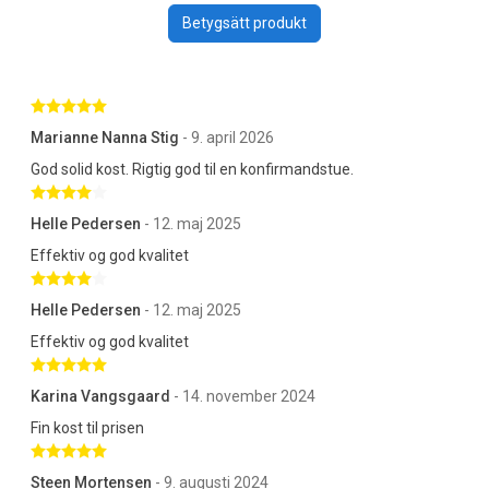
Betygsätt produkt
Betygsatt 5 av 5 stjärnor
Marianne Nanna Stig
- 9. april 2026
God solid kost. Rigtig god til en konfirmandstue.
Betygsatt 4 av 5 stjärnor
Helle Pedersen
- 12. maj 2025
Effektiv og god kvalitet
Betygsatt 4 av 5 stjärnor
Helle Pedersen
- 12. maj 2025
Effektiv og god kvalitet
Betygsatt 5 av 5 stjärnor
Karina Vangsgaard
- 14. november 2024
Fin kost til prisen
Betygsatt 5 av 5 stjärnor
Steen Mortensen
- 9. augusti 2024