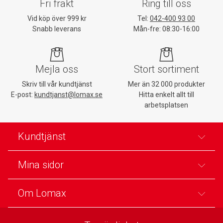
Fri frakt
Ring till oss
Vid köp över 999 kr
Tel:
042-400 93 00
Snabb leverans
Mån-fre: 08:30-16:00
Mejla oss
Stort sortiment
Skriv till vår kundtjänst
Mer än 32 000 produkter
E-post:
kundtjanst@lomax.se
Hitta enkelt allt till
arbetsplatsen
Kundtjänst
Mina sidor
Om Lomax