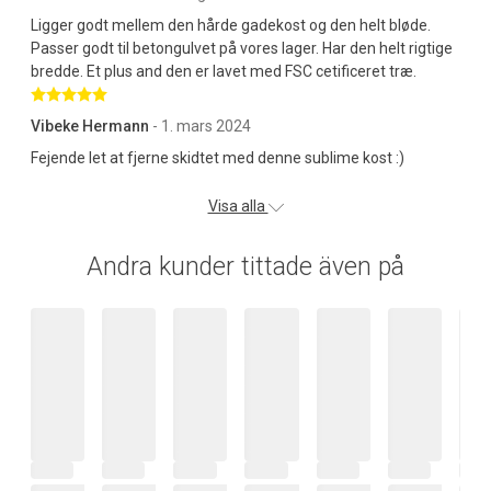
Ligger godt mellem den hårde gadekost og den helt bløde.
Passer godt til betongulvet på vores lager. Har den helt rigtige
bredde. Et plus and den er lavet med FSC cetificeret træ.
Betygsatt 5 av 5 stjärnor
Vibeke Hermann
- 1. mars 2024
Fejende let at fjerne skidtet med denne sublime kost :)
Visa alla
Andra kunder tittade även på