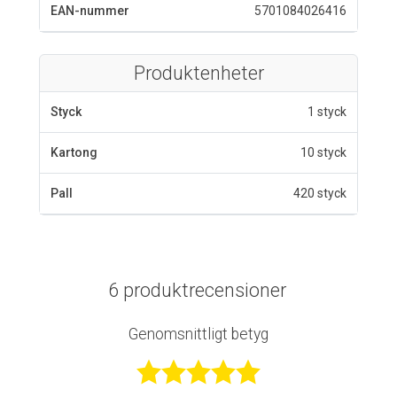
EAN-nummer
5701084026416
Produktenheter
Styck
1 styck
Kartong
10 styck
Pall
420 styck
6 produktrecensioner
Genomsnittligt betyg
Betygsatt 4,7 a