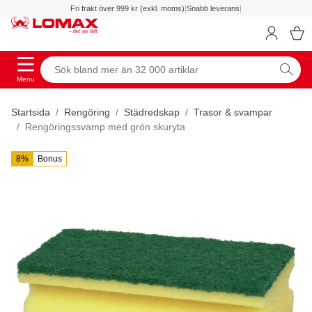
Fri frakt över 999 kr (exkl. moms)
|
Snabb leverans
|
Menu
Startsida
Rengöring
Städredskap
Trasor & svampar
Rengöringssvamp med grön skuryta
8%
Bonus