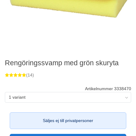
Rengöringssvamp med grön skuryta
(14)
Artikelnummer 3338470
1 variant
Säljes ej till privatpersoner