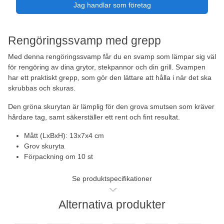
Jag handlar som företag
Rengöringssvamp med grepp
Med denna rengöringssvamp får du en svamp som lämpar sig väl
för rengöring av dina grytor, stekpannor och din grill. Svampen
har ett praktiskt grepp, som gör den lättare att hålla i när det ska
skrubbas och skuras.
Den gröna skurytan är lämplig för den grova smutsen som kräver
hårdare tag, samt säkerställer ett rent och fint resultat.
Mått (LxBxH): 13x7x4 cm
Grov skuryta
Förpackning om 10 st
Se produktspecifikationer
Alternativa produkter