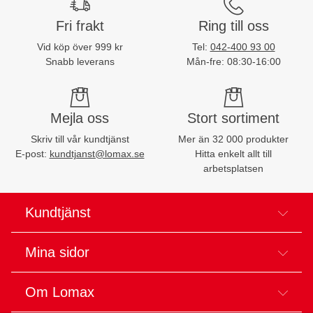
Fri frakt
Ring till oss
Vid köp över 999 kr
Tel:
042-400 93 00
Snabb leverans
Mån-fre: 08:30-16:00
Mejla oss
Stort sortiment
Skriv till vår kundtjänst
Mer än 32 000 produkter
E-post:
kundtjanst@lomax.se
Hitta enkelt allt till
arbetsplatsen
Kundtjänst
Mina sidor
Om Lomax