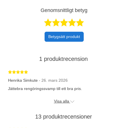
Genomsnittligt betyg
Betygsatt 4,9 a
Betygsätt produkt
1 produktrecension
Betygsatt 5 av 5 stjärnor
Henrika Simkute
- 26. mars 2026
Jättebra rengöringssvamp till ett bra pris.
Visa alla
13 produktrecensioner