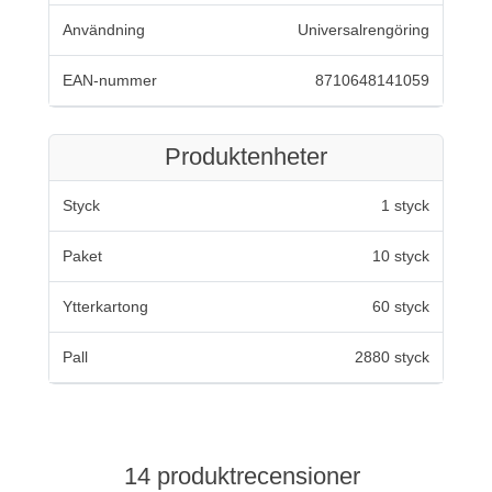
Användning
Universalrengöring
EAN-nummer
8710648141059
Produktenheter
Styck
1 styck
Paket
10 styck
Ytterkartong
60 styck
Pall
2880 styck
14 produktrecensioner