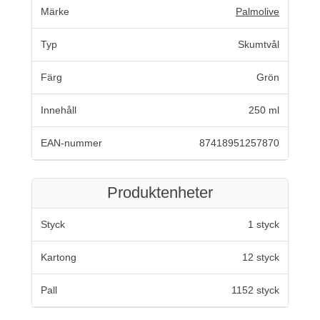
Märke
Palmolive
Typ
Skumtvål
Färg
Grön
Innehåll
250 ml
EAN-nummer
87418951257870
Produktenheter
Styck
1 styck
Kartong
12 styck
Pall
1152 styck