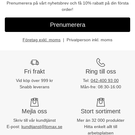
Prenumerera på vårt nyhetsbrev och få 10% rabatt på din första
order!
Prenumerera
Företag exkl. moms
Privatperson inkl. moms
Fri frakt
Ring till oss
Vid köp över 999 kr
Tel:
042-400 93 00
Snabb leverans
Mån-fre: 08:30-16:00
Mejla oss
Stort sortiment
Skriv till vår kundtjänst
Mer än 32 000 produkter
E-post:
kundtjanst@lomax.se
Hitta enkelt allt till
arbetsplatsen