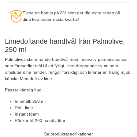
Tjäna en bonus på 8% som ger dig extra rabatt på
dina köp under nästa kvartal!
Limedoftande handtvål från Palmolive,
250 ml
Palmolives skummande handtvål med innovativ pumpdispenser
som förvandlar tvål till ett fylligt, icke-droppande skum som
omsluter dina händer, rengör försiktigt och lämnar en härlig mjuk
känsla. Med doft av lime.
Passar känslig hud.
Innehåll: 250 ml
Doft: lime
Instant foam
Räcker till 200 handtvättar
Se produktspecifikationer