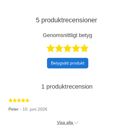
5 produktrecensioner
Genomsnittligt betyg
Betygsatt 5 av 
Betygsätt produkt
1 produktrecension
Betygsatt 5 av 5 stjärnor
Peter
- 10. juni 2026
Visa alla