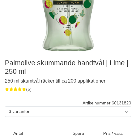
Palmolive skummande handtvål | Lime |
250 ml
250 ml skumtvål räcker till ca 200 applikationer
(5)
Artikelnummer 60131820
3 varianter
Antal
Spara
Pris / vara