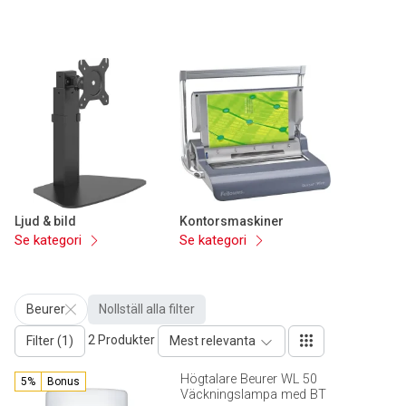
Ljud & bild
Kontorsmaskiner
Se kategori
Se kategori
Beurer
Nollställ alla filter
2 Produkter
Filter (1)
Mest relevanta
Högtalare Beurer WL 50
5%
Bonus
Väckningslampa med BT