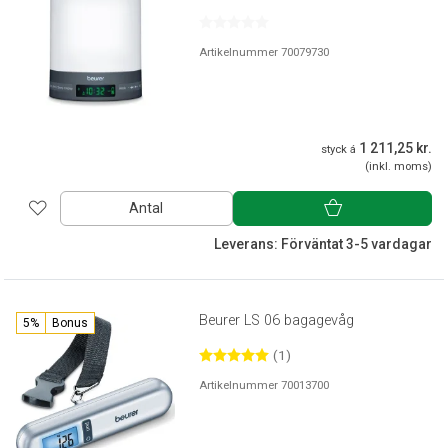
Artikelnummer 70079730
1 211,25 kr.
styck á
(inkl. moms)
Antal
Leverans: Förväntat 3-5 vardagar
Beurer LS 06 bagagevåg
5%
Bonus
(1)
Artikelnummer 70013700