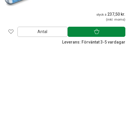
237,50 kr.
styck á
(inkl. moms)
Antal
Leverans: Förväntat 3-5 vardagar