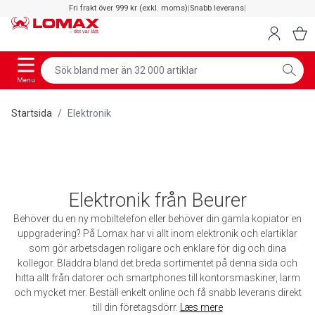
Fri frakt över 999 kr (exkl. moms)
|
Snabb leverans
|
Menu
Startsida
Elektronik
Elektronik från Beurer
Behöver du en ny mobiltelefon eller behöver din gamla kopiator en
uppgradering? På Lomax har vi allt inom elektronik och elartiklar
som gör arbetsdagen roligare och enklare för dig och dina
kollegor. Bläddra bland det breda sortimentet på denna sida och
hitta allt från datorer och smartphones till kontorsmaskiner, larm
och mycket mer. Beställ enkelt online och få snabb leverans direkt
till din företagsdörr.
Læs mere