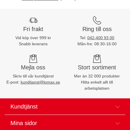
Fri frakt
Ring till oss
Vid köp över 999 kr
Tel:
042-400 93 00
Snabb leverans
Mån-fre: 08:30-16:00
Mejla oss
Stort sortiment
Skriv till vår kundtjänst
Mer än 32 000 produkter
E-post:
kundtjanst@lomax.se
Hitta enkelt allt till
arbetsplatsen
Kundtjänst
Mina sidor