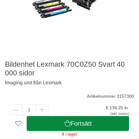
Bildenhet Lexmark 70C0Z50 Svart 40
000 sidor
Imaging unit från Lexmark
Artikelnummer 3157300
6 136,25
kr.
(inkl. moms)
Fortsätt
8 i lager