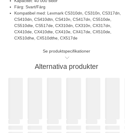
Kapacitet: 40 000 sidor
Färg: Svart/Färg
Kompatibel med: Lexmark CS310dn, CS310n, CS317dn,
CS410dn, CS410dtn, CS410n, CS417dn, CS510de,
CS510dte, CS517de, CX310dn, CX310n, CX317dn,
CX410de, CX410dte, CX410e, CX417de, CX510de,
CX510dhe, CX510dthe, CX517de
Se produktspecifikationer
Alternativa produkter