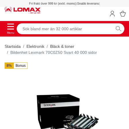
Fri frakt över 999 kr (exkl. moms)
|
Snabb leverans
|
Menu
Startsida
Elektronik
Bläck & toner
Bildenhet Lexmark 70C0Z50 Svart 40 000 sidor
8%
Bonus