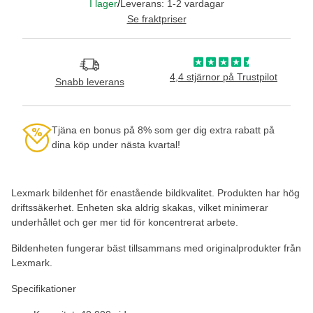
I lager
/
Leverans: 1-2 vardagar
Se fraktpriser
4,4 stjärnor på Trustpilot
Snabb leverans
Tjäna en bonus på 8% som ger dig extra rabatt på
dina köp under nästa kvartal!
Lexmark bildenhet för enastående bildkvalitet. Produkten har hög
driftssäkerhet. Enheten ska aldrig skakas, vilket minimerar
underhållet och ger mer tid för koncentrerat arbete.
Bildenheten fungerar bäst tillsammans med originalprodukter från
Lexmark.
Specifikationer