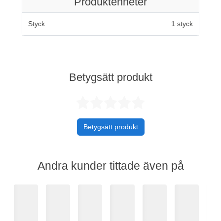
Produktenheter
Styck
1 styck
Betygsätt produkt
Betygsatt 0 av 
Betygsätt produkt
Andra kunder tittade även på